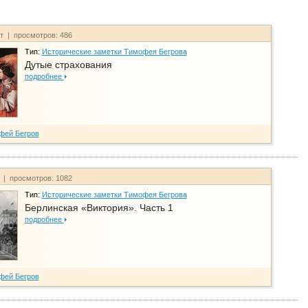
йт | просмотров: 486
Тип:
Исторические заметки Тимофея Бегрова
Дутые страхования
подробнее
фей Бегров
т | просмотров: 1082
Тип:
Исторические заметки Тимофея Бегрова
Берлинская «Виктория». Часть 1
подробнее
фей Бегров