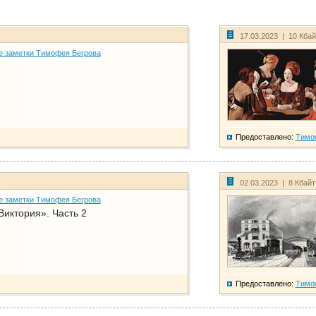
17.03.2023 | 10 Кба
е заметки Тимофея Бегрова
Предоставлено:
Тимо
02.03.2023 | 8 Кбай
е заметки Тимофея Бегрова
Виктория». Часть 2
Предоставлено:
Тимо