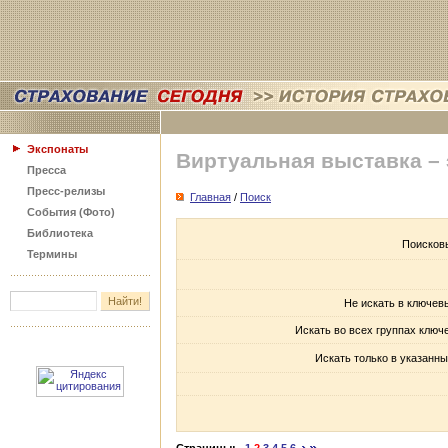
Экспонаты
Виртуальная выставка –
Пресса
Пресс-релизы
Главная
/
Поиск
События (Фото)
Библиотека
Поисков
Термины
Не искать в ключев
Искать во всех группах ключ
Искать только в указанны