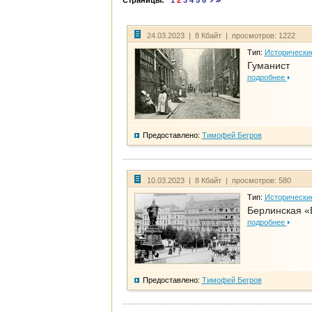
Страницы:
1
2
3
4
5
6
24.03.2023 | 8 Кбайт | просмотров: 1222
Тип:
Исторически
Гуманист
подробнее
Предоставлено:
Тимофей Бегров
10.03.2023 | 8 Кбайт | просмотров: 580
Тип:
Исторически
Берлинская «
подробнее
Предоставлено:
Тимофей Бегров