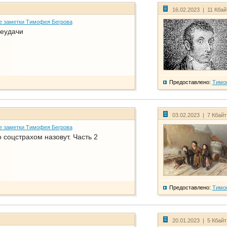
16.02.2023 | 11 Кба
е заметки Тимофея Бегрова
еудачи
Предоставлено:
Тимо
03.02.2023 | 7 Кбай
е заметки Тимофея Бегрова
соцстрахом назовут. Часть 2
Предоставлено:
Тимо
20.01.2023 | 5 Кбай