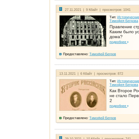
27.11.2021 | 9 Кбайт | просмотров: 1041
Тип:
Исторические
Тимофея Бегрова
Правление ст
Каким было у
дома?
подробнее
Предоставлено:
Тимофей Бегров
13.11.2021 | 6 Кбайт | просмотров: 872
Тип:
Исторические
Тимофея Бегрова
Как Второе Ро
не стало Перв
2
подробнее
Предоставлено:
Тимофей Бегров
29.10.2021 | 10 Кбайт | просмотров: 741