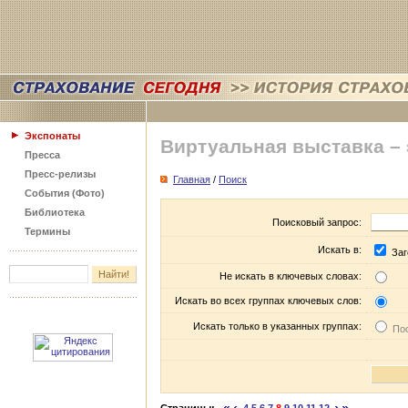
Экспонаты
Виртуальная выставка –
Пресса
Пресс-релизы
Главная
/
Поиск
События (Фото)
Библиотека
Поисковый запрос:
Термины
Искать в:
Заг
Не искать в ключевых словах:
Искать во всех группах ключевых слов:
Искать только в указанных группах:
Пос