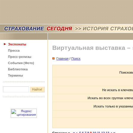
Экспонаты
Виртуальная выставка –
Пресса
Пресс-релизы
Главная
/
Поиск
События (Фото)
Библиотека
Поисков
Термины
Не искать в ключев
Искать во всех группах ключ
Искать только в указанны