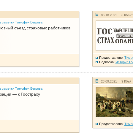
06.10.2021 | 6 Кбай
е заметки Тимофея Бегрова
юзный съезд страховых работников
Предоставлено:
Тимо
Подборка:
История Го
23.09.2021 | 9 Кбай
е заметки Тимофея Бегрова
зации — к Госстраху
Предоставлено:
Тимо