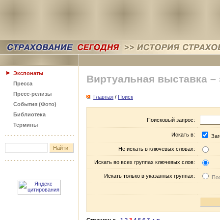
Экспонаты
Виртуальная выставка –
Пресса
Пресс-релизы
Главная
/
Поиск
События (Фото)
Библиотека
Поисковый запрос:
Термины
Искать в:
Заг
Не искать в ключевых словах:
Искать во всех группах ключевых слов:
Искать только в указанных группах:
Пос