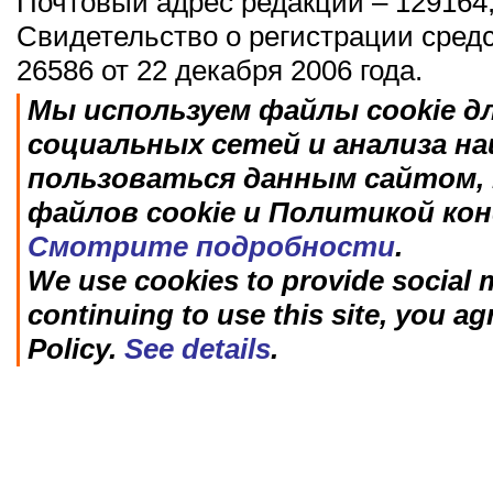
Почтовый адрес редакции – 129164,
Свидетельство о регистрации сред
26586 от 22 декабря 2006 года.
Мы используем файлы cookie д
социальных сетей и анализа н
пользоваться данным сайтом, 
файлов cookie и Политикой ко
Смотрите подробности
.
We use cookies to provide social m
continuing to use this site, you ag
Policy.
See details
.