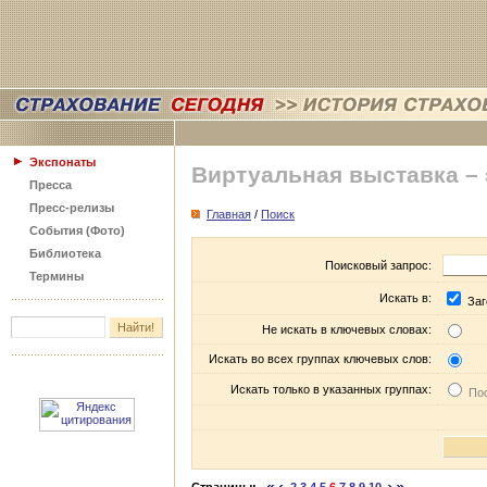
Экспонаты
Виртуальная выставка –
Пресса
Пресс-релизы
Главная
/
Поиск
События (Фото)
Библиотека
Поисковый запрос:
Термины
Искать в:
Заг
Не искать в ключевых словах:
Искать во всех группах ключевых слов:
Искать только в указанных группах:
Пос