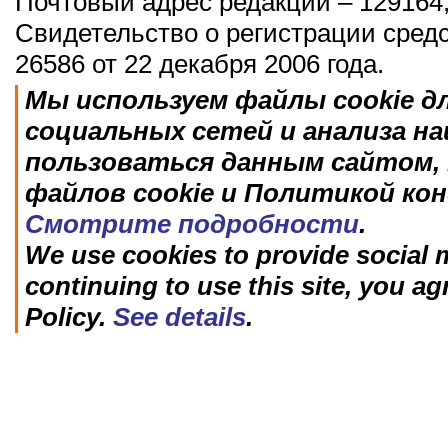
Почтовый адрес редакции – 129164,
Свидетельство о регистрации сред
26586 от 22 декабря 2006 года.
Мы используем файлы cookie д
социальных сетей и анализа н
пользоваться данным сайтом, 
файлов cookie и Политикой ко
Смотрите подробности
.
We use cookies to provide social m
continuing to use this site, you ag
Policy.
See details
.