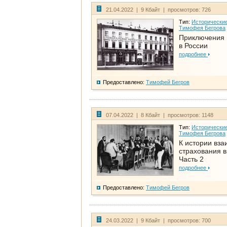
21.04.2022 | 9 Кбайт | просмотров: 726
Тип:
Исторические
Тимофея Бегрова
Приключения 
в России
подробнее
Предоставлено:
Тимофей Бегров
07.04.2022 | 8 Кбайт | просмотров: 1148
Тип:
Исторические
Тимофея Бегрова
К истории вза
страхования в
Часть 2
подробнее
Предоставлено:
Тимофей Бегров
24.03.2022 | 9 Кбайт | просмотров: 700