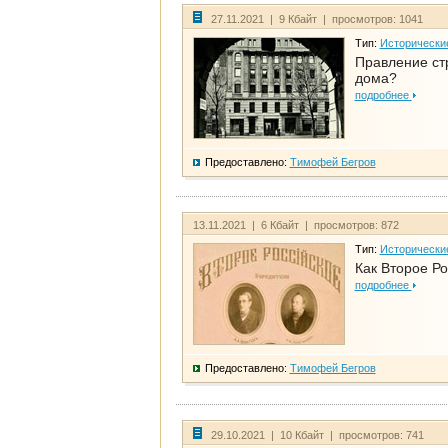
27.11.2021 | 9 Кбайт | просмотров: 1041
Тип:
Исторически
Правление ст
дома?
подробнее
Предоставлено:
Тимофей Бегров
13.11.2021 | 6 Кбайт | просмотров: 872
Тип:
Исторически
Как Второе Ро
подробнее
Предоставлено:
Тимофей Бегров
29.10.2021 | 10 Кбайт | просмотров: 741