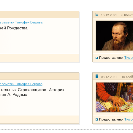
16.12.2021 | 6 Кбай
е заметки Тимофея Бегрова
ней Рождества
Предоставлено:
Тимо
03.12.2021 | 10 Кба
е заметки Тимофея Бегрова
тельных Страховщиков. Историк
ния А. Родных
Предоставлено:
Тимо