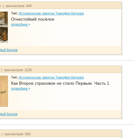
т | просмотров: 840
Тип:
Исторические заметки Тимофея Бегрова
Огнестойкий посёлок
подробнее
фей Бегров
 | просмотров: 1135
Тип:
Исторические заметки Тимофея Бегрова
Как Второе страховое не стало Первым. Часть 1
подробнее
фей Бегров
т | просмотров: 926