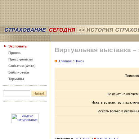
Экспонаты
Виртуальная выставка –
Пресса
Пресс-релизы
Главная
/
Поиск
События (Фото)
Библиотека
Поисков
Термины
Не искать в ключев
Искать во всех группах ключ
Искать только в указанны