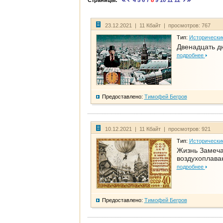
Страницы:
4
5
6
7
8
9
10
11
12
23.12.2021 | 11 Кбайт | просмотров: 767
Тип:
Исторически
Двенадцать д
подробнее
Предоставлено:
Тимофей Бегров
10.12.2021 | 11 Кбайт | просмотров: 921
Тип:
Исторически
Жизнь Замеча
воздухоплава
подробнее
Предоставлено:
Тимофей Бегров