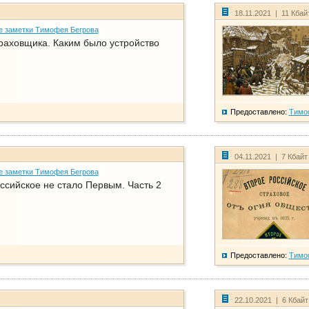
18.11.2021 | 11 Кбай
е заметки Тимофея Бегрова
раховщика. Каким было устройство
Предоставлено:
Тимо
04.11.2021 | 7 Кбайт
е заметки Тимофея Бегрова
ссийское не стало Первым. Часть 2
Предоставлено:
Тимо
22.10.2021 | 6 Кбай