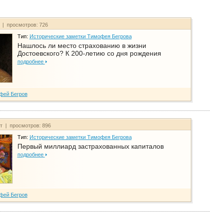
т | просмотров: 726
Тип:
Исторические заметки Тимофея Бегрова
Нашлось ли место страхованию в жизни
Достоевского? К 200-летию со дня рождения
подробнее
фей Бегров
йт | просмотров: 896
Тип:
Исторические заметки Тимофея Бегрова
Первый миллиард застрахованных капиталов
подробнее
фей Бегров