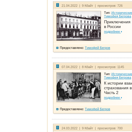
21.04.2022 | 9 Кбайт | просмотров: 726
Тип:
Исторические
Тимофея Бегрова
Приключения 
в России
подробнее
Предоставлено:
Тимофей Бегров
07.04.2022 | 8 Кбайт | просмотров: 1145
Тип:
Исторические
Тимофея Бегрова
К истории вза
страхования в
Часть 2
подробнее
Предоставлено:
Тимофей Бегров
24.03.2022 | 9 Кбайт | просмотров: 700