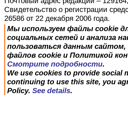
Почтовый адрес редакции – 129164,
Свидетельство о регистрации сред
26586 от 22 декабря 2006 года.
Мы используем файлы cookie д
социальных сетей и анализа н
пользоваться данным сайтом, 
файлов cookie и Политикой ко
Смотрите подробности
.
We use cookies to provide social m
continuing to use this site, you ag
Policy.
See details
.