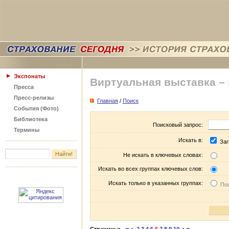
Экспонаты
Виртуальная выставка –
Пресса
Пресс-релизы
Главная
/
Поиск
События (Фото)
Библиотека
Поисковый запрос:
Термины
Искать в:
Заг
Не искать в ключевых словах:
Искать во всех группах ключевых слов:
Искать только в указанных группах:
Пос