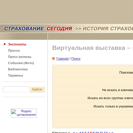
Экспонаты
Виртуальная выставка –
Пресса
Пресс-релизы
Главная
/
Поиск
События (Фото)
Библиотека
Поисков
Термины
Не искать в ключев
Искать во всех группах ключ
Искать только в указанны