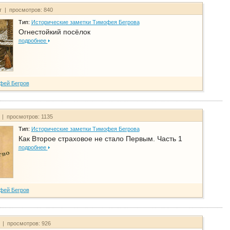
т | просмотров: 840
Тип:
Исторические заметки Тимофея Бегрова
Огнестойкий посёлок
подробнее
фей Бегров
 | просмотров: 1135
Тип:
Исторические заметки Тимофея Бегрова
Как Второе страховое не стало Первым. Часть 1
подробнее
фей Бегров
т | просмотров: 926