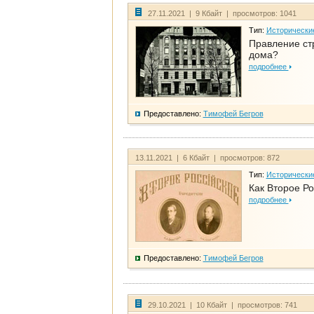
27.11.2021 | 9 Кбайт | просмотров: 1041
Тип:
Исторически
Правление ст
дома?
подробнее
Предоставлено:
Тимофей Бегров
13.11.2021 | 6 Кбайт | просмотров: 872
Тип:
Исторически
Как Второе Ро
подробнее
Предоставлено:
Тимофей Бегров
29.10.2021 | 10 Кбайт | просмотров: 741