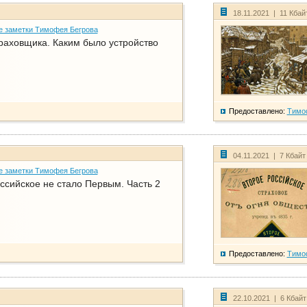
18.11.2021 | 11 Кбай
е заметки Тимофея Бегрова
раховщика. Каким было устройство
Предоставлено:
Тимо
04.11.2021 | 7 Кбайт
е заметки Тимофея Бегрова
ссийское не стало Первым. Часть 2
Предоставлено:
Тимо
22.10.2021 | 6 Кбай