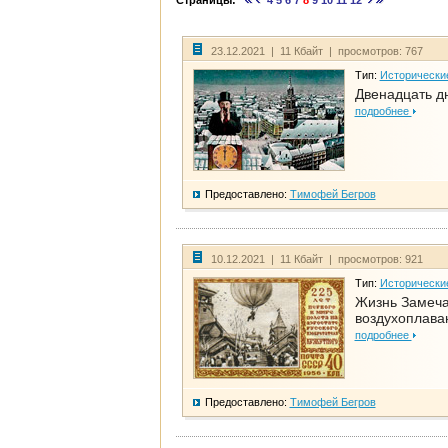
Страницы:
4
5
6
7
8
9
10
11
12
23.12.2021 | 11 Кбайт | просмотров: 767
Тип:
Исторически
Двенадцать д
подробнее
Предоставлено:
Тимофей Бегров
10.12.2021 | 11 Кбайт | просмотров: 921
Тип:
Исторически
Жизнь Замеча
воздухоплава
подробнее
Предоставлено:
Тимофей Бегров