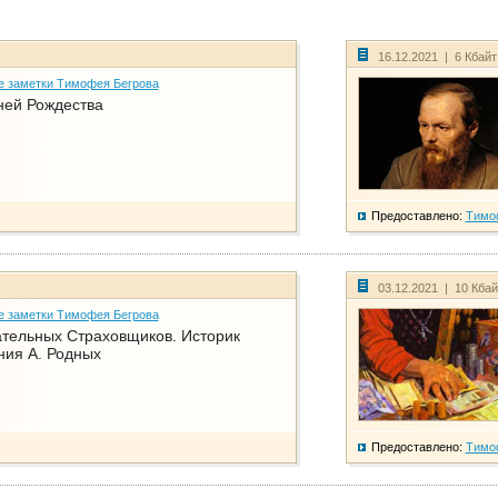
16.12.2021 | 6 Кбай
е заметки Тимофея Бегрова
ней Рождества
Предоставлено:
Тимо
03.12.2021 | 10 Кба
е заметки Тимофея Бегрова
тельных Страховщиков. Историк
ния А. Родных
Предоставлено:
Тимо