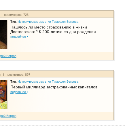
т | просмотров: 726
Тип:
Исторические заметки Тимофея Бегрова
Нашлось ли место страхованию в жизни
Достоевского? К 200-летию со дня рождения
подробнее
фей Бегров
йт | просмотров: 897
Тип:
Исторические заметки Тимофея Бегрова
Первый миллиард застрахованных капиталов
подробнее
фей Бегров