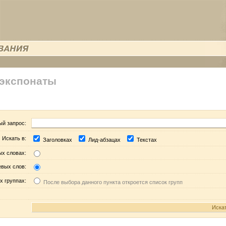
 экспонаты
ый запрос:
Искать в:
Заголовках
Лид-абзацах
Текстах
ых словах:
евых слов:
х группах:
После выбора данного пункта откроется список групп