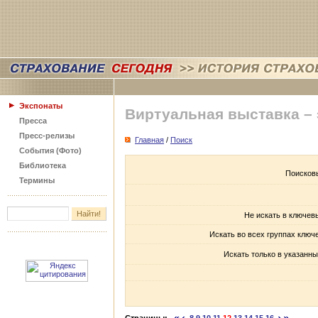
Экспонаты
Виртуальная выставка –
Пресса
Пресс-релизы
Главная
/
Поиск
События (Фото)
Библиотека
Поисков
Термины
Не искать в ключев
Искать во всех группах ключ
Искать только в указанны