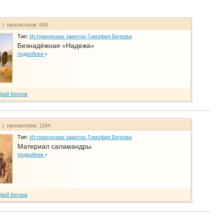
т | просмотров: 940
Тип:
Исторические заметки Тимофея Бегрова
Безнадёжная «Надежа»
подробнее
фей Бегров
т | просмотров: 1184
Тип:
Исторические заметки Тимофея Бегрова
Материал саламандры
подробнее
фей Бегров