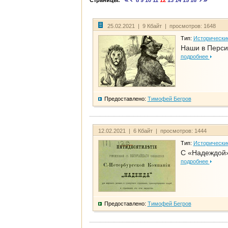
Страницы:
8
9
10
11
12
13
14
15
16
25.02.2021 | 9 Кбайт | просмотров: 1648
Тип:
Исторически
Наши в Перси
подробнее
Предоставлено:
Тимофей Бегров
12.02.2021 | 6 Кбайт | просмотров: 1444
Тип:
Исторически
С «Надеждой»
подробнее
Предоставлено:
Тимофей Бегров