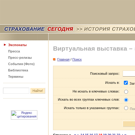
Экспонаты
Виртуальная выставка –
Пресса
Пресс-релизы
Главная
/
Поиск
События (Фото)
Библиотека
Поисковый запрос:
Термины
Искать в:
Заг
Не искать в ключевых словах:
Искать во всех группах ключевых слов:
Искать только в указанных группах:
Пос