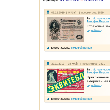
Страницы:
14
15
16
17
18
19
20
21
22
06.12.2019 | 9 Кбайт | просмотров: 1889
Тип:
Исторические
Тимофея Бегрова
Страховые за
подробнее
Предоставлено:
Тимофей Бегров
22.11.2019 | 15 Кбайт | просмотров: 2471
Тип:
Исторические
Тимофея Бегрова
Приключения
американцев 
подробнее
Предоставлено:
Тимофей Бегров