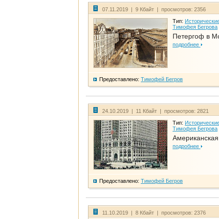
07.11.2019 | 9 Кбайт | просмотров: 2356
Тип:
Исторические
Тимофея Бегрова
Петергоф в М
подробнее
Предоставлено:
Тимофей Бегров
24.10.2019 | 11 Кбайт | просмотров: 2821
Тип:
Исторические
Тимофея Бегрова
Американская
подробнее
Предоставлено:
Тимофей Бегров
11.10.2019 | 8 Кбайт | просмотров: 2376