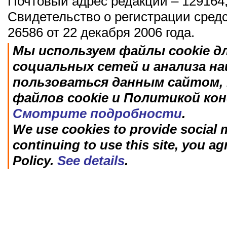
Почтовый адрес редакции – 129164,
Свидетельство о регистрации сред
26586 от 22 декабря 2006 года.
Мы используем файлы cookie д
социальных сетей и анализа н
пользоваться данным сайтом, 
файлов cookie и Политикой ко
Смотрите подробности
.
We use cookies to provide social m
continuing to use this site, you ag
Policy.
See details
.