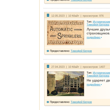
12.05.2023 | 10 Кбайт | просмотров: 976
Тип:
Исторические
Тимофея Бегрова
Лучшие друзь
страховщиков.
подробнее
Предоставлено:
Тимофей Бегров
27.04.2023 | 10 Кбайт | просмотров: 1407
Тип:
Исторические
Тимофея Бегрова
Не ударяет д
подробнее
Предоставлено:
Тимофей Бегров