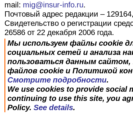
mail:
mig@insur-info.ru
.
Почтовый адрес редакции – 129164,
Свидетельство о регистрации сред
26586 от 22 декабря 2006 года.
Мы используем файлы cookie д
социальных сетей и анализа н
пользоваться данным сайтом, 
файлов cookie и Политикой ко
Смотрите подробности
.
We use cookies to provide social m
continuing to use this site, you ag
Policy.
See details
.