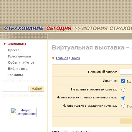
Экспонаты
Виртуальная выставка –
Пресса
Пресс-релизы
Главная
/
Поиск
События (Фото)
Библиотека
Поисковый запрос:
Термины
Искать в:
Заг
Не искать в ключевых словах:
Искать во всех группах ключевых слов:
Искать только в указанных группах:
Пос