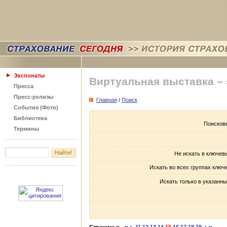
Экспонаты
Виртуальная выставка –
Пресса
Пресс-релизы
Главная
/
Поиск
События (Фото)
Библиотека
Поисков
Термины
Не искать в ключев
Искать во всех группах ключ
Искать только в указанны