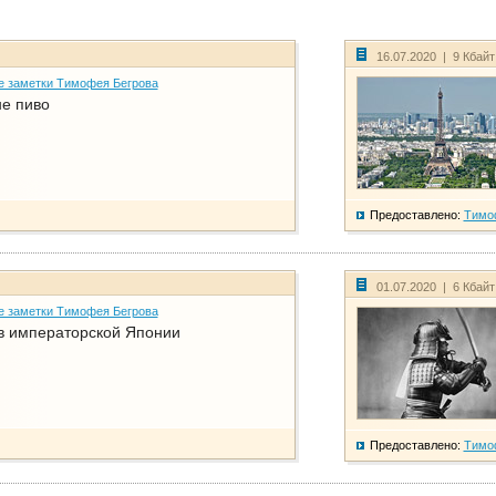
16.07.2020 | 9 Кбай
е заметки Тимофея Бегрова
не пиво
Предоставлено:
Тимо
01.07.2020 | 6 Кбай
е заметки Тимофея Бегрова
в императорской Японии
Предоставлено:
Тимо