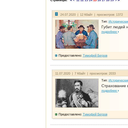
Страницы:
11
12
13
14
15
16
17
18
19
24.07.2020 | 12 Кбайт | просмотров: 1372
Тип:
Исторически
Губит людей 
подробнее
Предоставлено:
Тимофей Бегров
11.07.2020 | 7 Кбайт | просмотров: 2033
Тип:
Исторически
Страхование 
подробнее
Предоставлено:
Тимофей Бегров