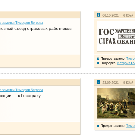
06.10.2021 | 6 Кбай
е заметки Тимофея Бегрова
юзный съезд страховых работников
Предоставлено:
Тимо
Подборка:
История Го
23.09.2021 | 9 Кбай
е заметки Тимофея Бегрова
зации — к Госстраху
Предоставлено:
Тимо