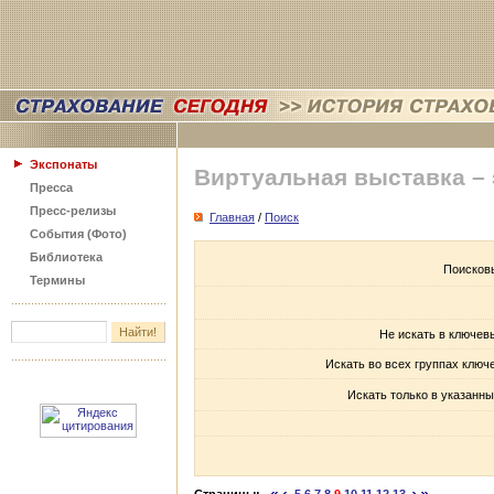
Экспонаты
Виртуальная выставка –
Пресса
Пресс-релизы
Главная
/
Поиск
События (Фото)
Библиотека
Поисков
Термины
Не искать в ключев
Искать во всех группах ключ
Искать только в указанны