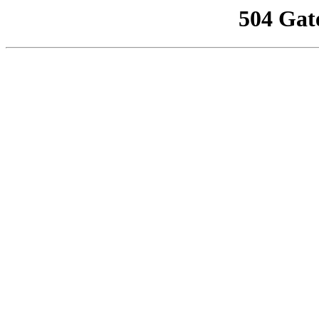
504 Gat