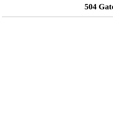
504 Gat