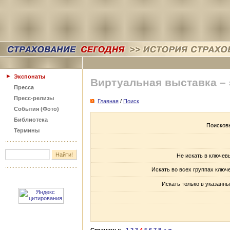
Экспонаты
Виртуальная выставка –
Пресса
Пресс-релизы
Главная
/
Поиск
События (Фото)
Библиотека
Поисков
Термины
Не искать в ключев
Искать во всех группах ключ
Искать только в указанны