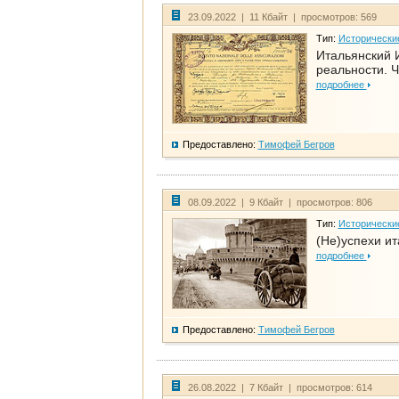
23.09.2022 | 11 Кбайт | просмотров: 569
Тип:
Исторически
Итальянский И
реальности. Ч
подробнее
Предоставлено:
Тимофей Бегров
08.09.2022 | 9 Кбайт | просмотров: 806
Тип:
Исторически
(Не)успехи и
подробнее
Предоставлено:
Тимофей Бегров
26.08.2022 | 7 Кбайт | просмотров: 614