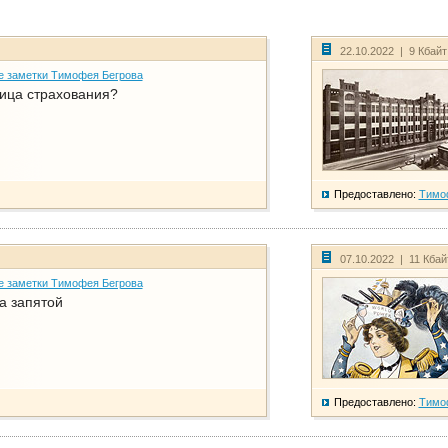
22.10.2022 | 9 Кбай
е заметки Тимофея Бегрова
ица страхования?
Предоставлено:
Тимо
07.10.2022 | 11 Кба
е заметки Тимофея Бегрова
а запятой
Предоставлено:
Тимо