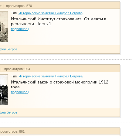
йт | просмотров: 570
Тип:
Исторические заметки Тимофея Бегрова
Итальянский Институт страхования. От мечты к
реальности. Часть 1
подробнее
фей Бегров
т | просмотров: 904
Тип:
Исторические заметки Тимофея Бегрова
Итальянский закон о страховой монополии 1912
года
подробнее
фей Бегров
просмотров: 861