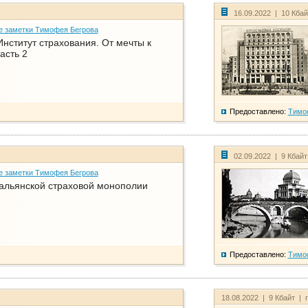
16.09.2022 | 10 Кба
е заметки Тимофея Бегрова
нститут страхования. От мечты к
асть 2
Предоставлено:
Тимо
02.09.2022 | 9 Кбай
е заметки Тимофея Бегрова
тальянской страховой монополии
Предоставлено:
Тимо
18.08.2022 | 9 Кбайт | 