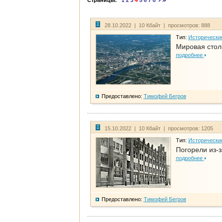
Страницы:
1
2
3
4
5
6
7
8
28.10.2022 | 10 Кбайт | просмотров: 888
Тип:
Исторически
Мировая стол
подробнее
Предоставлено:
Тимофей Бегров
15.10.2022 | 10 Кбайт | просмотров: 1205
Тип:
Исторически
Погорели из-з
подробнее
Предоставлено:
Тимофей Бегров