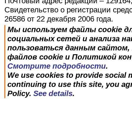
Почтовый адрес редакции – 129164,
Свидетельство о регистрации сред
26586 от 22 декабря 2006 года.
Мы используем файлы cookie д
социальных сетей и анализа н
пользоваться данным сайтом, 
файлов cookie и Политикой ко
Смотрите подробности
.
We use cookies to provide social m
continuing to use this site, you ag
Policy.
See details
.