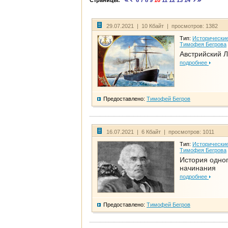
Страницы:
6
7
8
9
10
11
12
13
14
29.07.2021 | 10 Кбайт | просмотров: 1382
Тип:
Исторические
Тимофея Бегрова
Австрийский 
подробнее
Предоставлено:
Тимофей Бегров
16.07.2021 | 6 Кбайт | просмотров: 1011
Тип:
Исторические
Тимофея Бегрова
История одно
начинания
подробнее
Предоставлено:
Тимофей Бегров