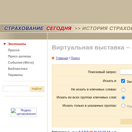
Экспонаты
Виртуальная выставка –
Пресса
Пресс-релизы
Главная
/
Поиск
События (Фото)
Библиотека
Поисковый запрос:
Термины
Искать в:
Заг
Не искать в ключевых словах:
Искать во всех группах ключевых слов:
Искать только в указанных группах:
Пос