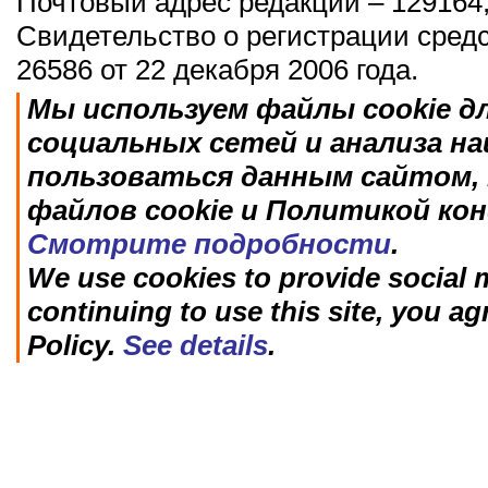
Почтовый адрес редакции – 129164,
Свидетельство о регистрации сред
26586 от 22 декабря 2006 года.
Мы используем файлы cookie д
социальных сетей и анализа н
пользоваться данным сайтом, 
файлов cookie и Политикой ко
Смотрите подробности
.
We use cookies to provide social m
continuing to use this site, you ag
Policy.
See details
.