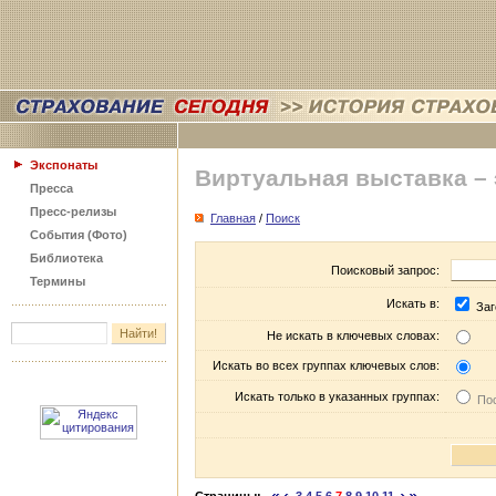
Экспонаты
Виртуальная выставка –
Пресса
Пресс-релизы
Главная
/
Поиск
События (Фото)
Библиотека
Поисковый запрос:
Термины
Искать в:
Заг
Не искать в ключевых словах:
Искать во всех группах ключевых слов:
Искать только в указанных группах:
Пос