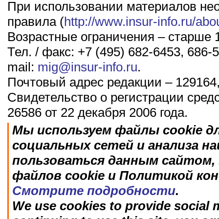
При использовании материалов не
правила (
http://www.insur-info.ru/abo
Возрастные ограничения – старше 1
Тел. / факс: +7 (495) 682-6453, 686-5
mail:
mig@insur-info.ru
.
Почтовый адрес редакции – 129164,
Свидетельство о регистрации сред
26586 от 22 декабря 2006 года.
Мы используем файлы cookie д
социальных сетей и анализа н
пользоваться данным сайтом, 
файлов cookie и Политикой ко
Смотрите подробности
.
We use cookies to provide social m