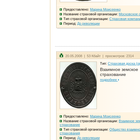
Предоставлено:
Марина Моисеенко
Название страховой организации:
Московское 
Тип страховой организации:
Страховая компан
Период:
До революции
20.05.2008 | 53 Кбайт | просмотров: 2314
Тип:
Страховая доска (о
Взаимное земское
страхование
подробнее
Предоставлено:
Марина Моисеенко
Название страховой организации:
Взаимное зе
страхование
Тип страховой организации:
Общество взаимно
страхования
Период:
До революции