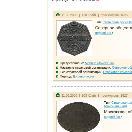
Страницы:
58
59
60
61
62
11.06.2008 | 130 Кбайт | просмотров: 1626
Тип:
Страховая доска (
Северное общест
подробнее
Предоставлено:
Марина Моисеенко
Название страховой организации:
Северное об
Тип страховой организации:
Страховая компан
Период:
До революции
11.06.2008 | 103 Кбайт | просмотров: 1627
Тип:
Страховая до
(оригинальная)
Московское о
подробнее