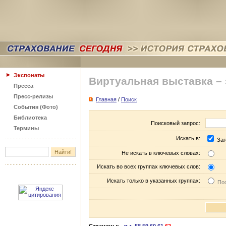
Экспонаты
Виртуальная выставка –
Пресса
Пресс-релизы
Главная
/
Поиск
События (Фото)
Библиотека
Поисковый запрос:
Термины
Искать в:
Заг
Не искать в ключевых словах:
Искать во всех группах ключевых слов:
Искать только в указанных группах:
Пос