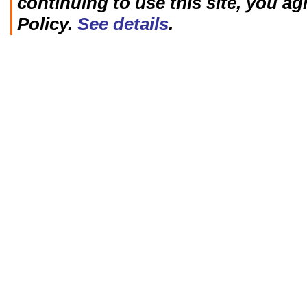
continuing to use this site, you ag
Policy.
See details
.