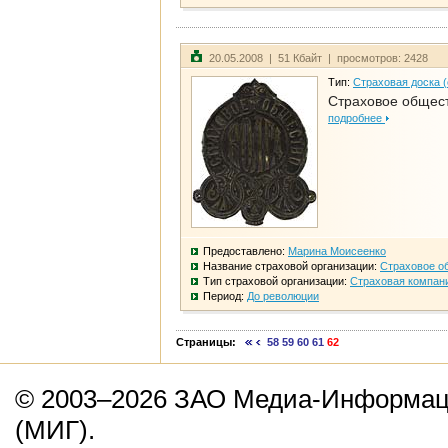
20.05.2008 | 51 Кбайт | просмотров: 2428
Тип:
Страховая доска 
Страховое общест
подробнее
Предоставлено:
Марина Моисеенко
Название страховой организации:
Страховое о
Тип страховой организации:
Страховая компан
Период:
До революции
Страницы:
58
59
60
61
62
© 2003–2026 ЗАО Медиа-Информаци
(МИГ).