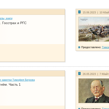
15.06.2023 | 10 Кба
алы, книги
. Госстрах и РГС
Предоставлено:
Тимо
26.05.2023 | 7 Кбай
е заметки Тимофея Бегрова
нём. Часть 1
Предоставлено:
Тимо