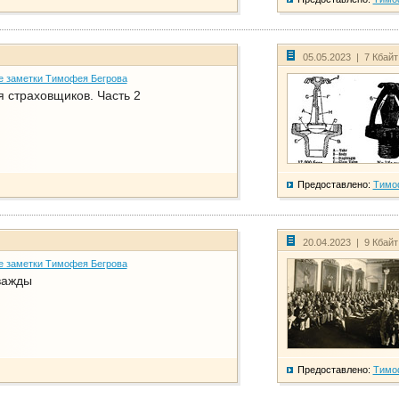
05.05.2023 | 7 Кбай
е заметки Тимофея Бегрова
 страховщиков. Часть 2
Предоставлено:
Тимо
20.04.2023 | 9 Кбай
е заметки Тимофея Бегрова
важды
Предоставлено:
Тимо