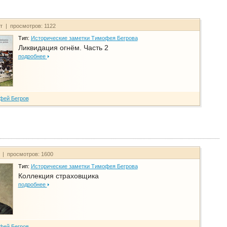
йт | просмотров: 1122
Тип:
Исторические заметки Тимофея Бегрова
Ликвидация огнём. Часть 2
подробнее
фей Бегров
т | просмотров: 1600
Тип:
Исторические заметки Тимофея Бегрова
Коллекция страховщика
подробнее
фей Бегров