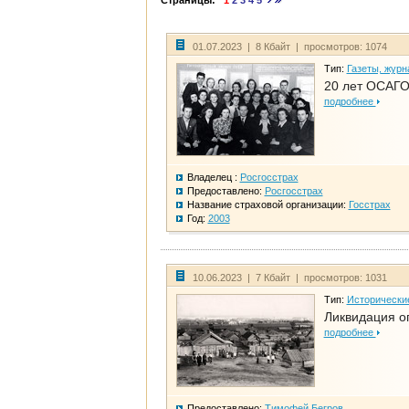
Страницы:
1
2
3
4
5
01.07.2023 | 8 Кбайт | просмотров: 1074
Тип:
Газеты, журн
20 лет ОСАГО
подробнее
Владелец :
Росгосстрах
Предоставлено:
Росгосстрах
Название страховой организации:
Госстрах
Год:
2003
10.06.2023 | 7 Кбайт | просмотров: 1031
Тип:
Исторически
Ликвидация ог
подробнее
Предоставлено:
Тимофей Бегров