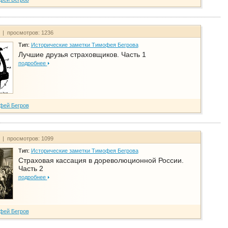
т | просмотров: 1236
Тип:
Исторические заметки Тимофея Бегрова
Лучшие друзья страховщиков. Часть 1
подробнее
фей Бегров
т | просмотров: 1099
Тип:
Исторические заметки Тимофея Бегрова
Страховая кассация в дореволюционной России.
Часть 2
подробнее
фей Бегров