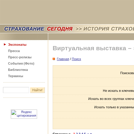
Экспонаты
Виртуальная выставка –
Пресса
Пресс-релизы
Главная
/
Поиск
События (Фото)
Библиотека
Поисков
Термины
Не искать в ключев
Искать во всех группах ключ
Искать только в указанны