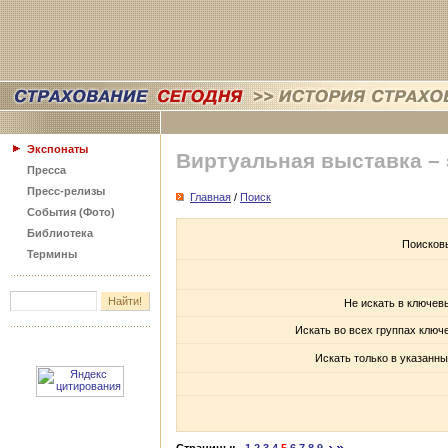
Экспонаты
Виртуальная выставка –
Пресса
Пресс-релизы
Главная
/
Поиск
События (Фото)
Библиотека
Поисков
Термины
Не искать в ключев
Искать во всех группах ключ
Искать только в указанны