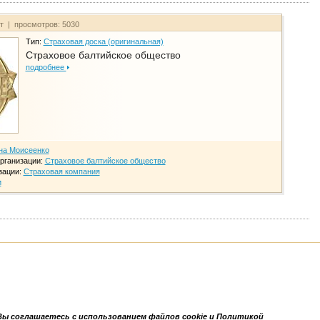
йт | просмотров: 5030
Тип:
Страховая доска (оригинальная)
Страховое балтийское общество
подробнее
на Моисеенко
рганизации:
Страховое балтийское общество
зации:
Страховая компания
и
Вы соглашаетесь с использованием файлов cookie и Политикой