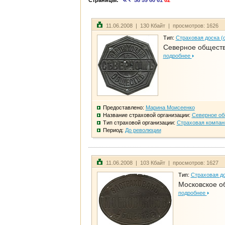
Страницы:
58
59
60
61
62
11.06.2008 | 130 Кбайт | просмотров: 1626
Тип:
Страховая доска (
Северное общест
подробнее
Предоставлено:
Марина Моисеенко
Название страховой организации:
Северное о
Тип страховой организации:
Страховая компан
Период:
До революции
11.06.2008 | 103 Кбайт | просмотров: 1627
Тип:
Страховая до
Московское о
подробнее