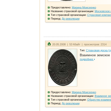
Предоставлено:
Марина Моисеенко
Название страховой организации:
Московское 
Тип страховой организации:
Страховая компан
Период:
До революции
20.05.2008 | 53 Кбайт | просмотров: 2314
Тип:
Страховая доска (о
Взаимное земское
подробнее
Предоставлено:
Марина Моисеенко
Название страховой организации:
Взаимное зе
Тип страховой организации:
Общество взаимно
Период:
До революции