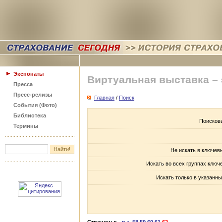
Экспонаты
Виртуальная выставка –
Пресса
Пресс-релизы
Главная
/
Поиск
События (Фото)
Библиотека
Поисков
Термины
Не искать в ключев
Искать во всех группах ключ
Искать только в указанны