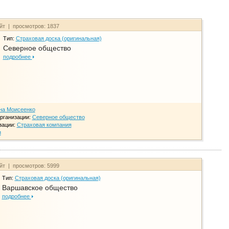
айт | просмотров: 1837
Тип:
Страховая доска (оригинальная)
Северное общество
подробнее
на Моисеенко
рганизации:
Северное общество
зации:
Страховая компания
и
айт | просмотров: 5999
Тип:
Страховая доска (оригинальная)
Варшавское общество
подробнее