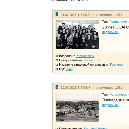
Страницы:
1
2
3
4
5
01.07.2023 | 8 Кбайт | просмотров: 1074
Тип:
Газеты, журн
20 лет ОСАГО
подробнее
Владелец :
Росгосстрах
Предоставлено:
Росгосстрах
Название страховой организации:
Госстрах
Год:
2003
10.06.2023 | 7 Кбайт | просмотров: 1031
Тип:
Исторически
Ликвидация ог
подробнее
Предоставлено:
Тимофей Бегров