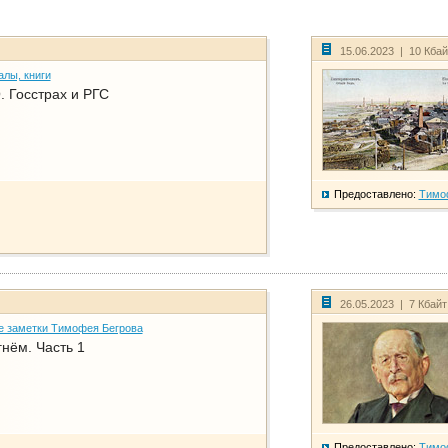
15.06.2023 | 10 Кба
алы, книги
. Госстрах и РГС
Предоставлено:
Тимо
26.05.2023 | 7 Кбай
е заметки Тимофея Бегрова
нём. Часть 1
Предоставлено:
Тимо