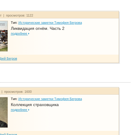
йт | просмотров: 1122
Тип:
Исторические заметки Тимофея Бегрова
Ликвидация огнём. Часть 2
подробнее
фей Бегров
т | просмотров: 1600
Тип:
Исторические заметки Тимофея Бегрова
Коллекция страховщика
подробнее
фей Бегров