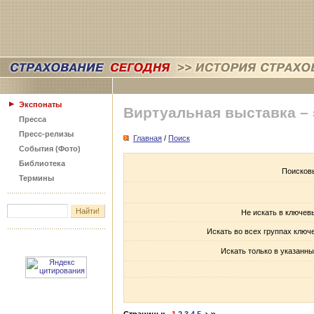
Экспонаты
Виртуальная выставка –
Пресса
Пресс-релизы
Главная
/
Поиск
События (Фото)
Библиотека
Поисков
Термины
Не искать в ключев
Искать во всех группах ключ
Искать только в указанны