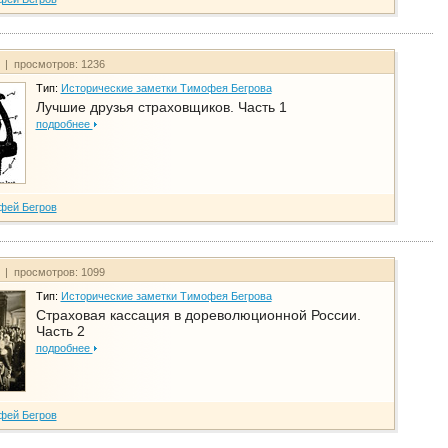
т | просмотров: 1236
Тип:
Исторические заметки Тимофея Бегрова
Лучшие друзья страховщиков. Часть 1
подробнее
фей Бегров
т | просмотров: 1099
Тип:
Исторические заметки Тимофея Бегрова
Страховая кассация в дореволюционной России.
Часть 2
подробнее
фей Бегров