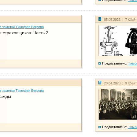
05.05.2023 | 7 Кбай
е заметки Тимофея Бегрова
 страховщиков. Часть 2
Предоставлено:
Тимо
20.04.2023 | 9 Кбай
е заметки Тимофея Бегрова
важды
Предоставлено:
Тимо