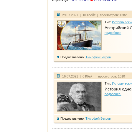
Страницы:
6
7
8
9
10
11
12
13
14
29.07.2021 | 10 Кбайт | просмотров: 1382
Тип:
Исторически
Австрийский 
подробнее
Предоставлено:
Тимофей Бегров
16.07.2021 | 6 Кбайт | просмотров: 1010
Тип:
Исторически
История одно
подробнее
Предоставлено:
Тимофей Бегров