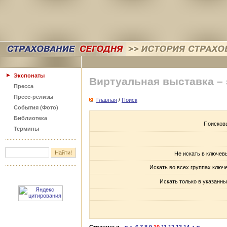
Экспонаты
Виртуальная выставка –
Пресса
Пресс-релизы
Главная
/
Поиск
События (Фото)
Библиотека
Поисков
Термины
Не искать в ключев
Искать во всех группах ключ
Искать только в указанны