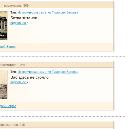
т | просмотров: 869
Тип:
Исторические заметки Тимофея Бегрова
Битва титанов
подробнее
фей Бегров
просмотров: 1086
Тип:
Исторические заметки Тимофея Бегрова
Вас здесь не стояло
подробнее
фей Бегров
 просмотров: 918