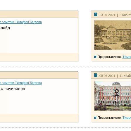
23.07.2021 | 8 Кбай
е заметки Тимофея Бегрова
Ллойд
Предоставлено:
Тимо
08.07.2021 | 11 Кба
е заметки Тимофея Бегрова
го начинания
Предоставлено:
Тимо