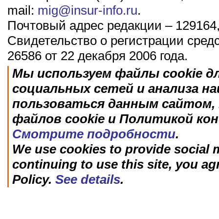
mail:
mig@insur-info.ru
.
Почтовый адрес редакции – 129164,
Свидетельство о регистрации сред
26586 от 22 декабря 2006 года.
Мы используем файлы cookie д
социальных сетей и анализа н
пользоваться данным сайтом, 
файлов cookie и Политикой ко
Смотрите подробности
.
We use cookies to provide social m
continuing to use this site, you ag
Policy.
See details
.