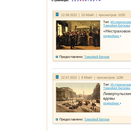
Страницы:
1
2
3
4
5
6
7
8
9
12.08.2022 | 10 Кбайт | просмотров: 1035
Тип:
Исторические
Тимофея Бегрова
«Нестраховое
подробнее
Предоставлено:
Тимофей Бегров
22.07.2022 | 8 Кбайт | просмотров: 1188
Тип:
Исторические
Тимофея Бегрова
Ливерпульски
вдовы
подробнее
Предоставлено:
Тимофей Бегров