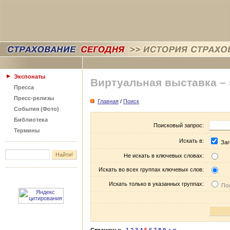
Экспонаты
Виртуальная выставка –
Пресса
Пресс-релизы
Главная
/
Поиск
События (Фото)
Библиотека
Поисковый запрос:
Термины
Искать в:
Заг
Не искать в ключевых словах:
Искать во всех группах ключевых слов:
Искать только в указанных группах:
Пос