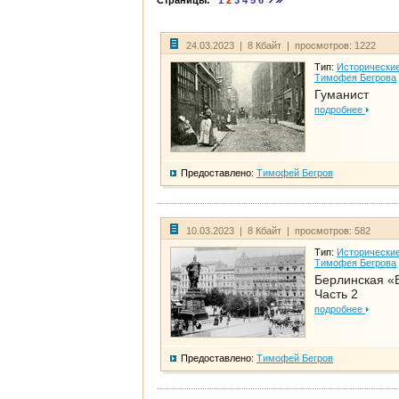
Страницы:
1
2
3
4
5
6
24.03.2023 | 8 Кбайт | просмотров: 1222
Тип:
Исторические
Тимофея Бегрова
Гуманист
подробнее
Предоставлено:
Тимофей Бегров
10.03.2023 | 8 Кбайт | просмотров: 582
Тип:
Исторические
Тимофея Бегрова
Берлинская «
Часть 2
подробнее
Предоставлено:
Тимофей Бегров