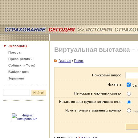
Экспонаты
Виртуальная выставка –
Пресса
Пресс-релизы
Главная
/
Поиск
События (Фото)
Библиотека
Поисковый запрос:
Термины
Искать в:
Заг
Не искать в ключевых словах:
Искать во всех группах ключевых слов:
Искать только в указанных группах:
Пос