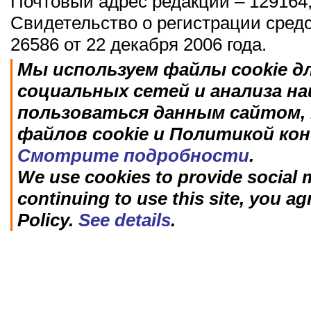
Почтовый адрес редакции – 129164,
Свидетельство о регистрации сред
26586 от 22 декабря 2006 года.
Мы используем файлы cookie д
социальных сетей и анализа н
пользоваться данным сайтом, 
файлов cookie и Политикой ко
Смотрите подробности
.
We use cookies to provide social m
continuing to use this site, you ag
Policy.
See details
.