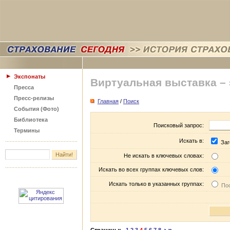
Экспонаты
Виртуальная выставка –
Пресса
Пресс-релизы
Главная
/
Поиск
События (Фото)
Библиотека
Поисковый запрос:
Термины
Искать в:
Заг
Не искать в ключевых словах:
Искать во всех группах ключевых слов:
Искать только в указанных группах:
Пос