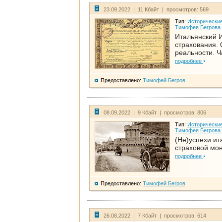
23.09.2022 | 11 Кбайт | просмотров: 569
Тип:
Исторические
Тимофея Бегрова
Итальянский И
страхования. 
реальности. Ч
подробнее
Предоставлено:
Тимофей Бегров
08.09.2022 | 9 Кбайт | просмотров: 806
Тип:
Исторические
Тимофея Бегрова
(Не)успехи ит
страховой мо
подробнее
Предоставлено:
Тимофей Бегров
26.08.2022 | 7 Кбайт | просмотров: 614