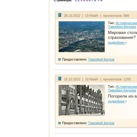
Страницы:
1
2
3
4
5
6
7
8
28.10.2022 | 10 Кбайт | просмотров: 888
Тип:
Исторические
Тимофея Бегрова
Мировая стол
страхования?
подробнее
Предоставлено:
Тимофей Бегров
15.10.2022 | 10 Кбайт | просмотров: 1205
Тип:
Исторические
Тимофея Бегрова
Погорели из-з
подробнее
Предоставлено:
Тимофей Бегров