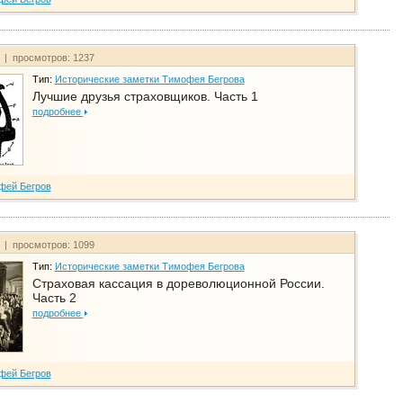
т | просмотров: 1237
Тип:
Исторические заметки Тимофея Бегрова
Лучшие друзья страховщиков. Часть 1
подробнее
фей Бегров
т | просмотров: 1099
Тип:
Исторические заметки Тимофея Бегрова
Страховая кассация в дореволюционной России.
Часть 2
подробнее
фей Бегров