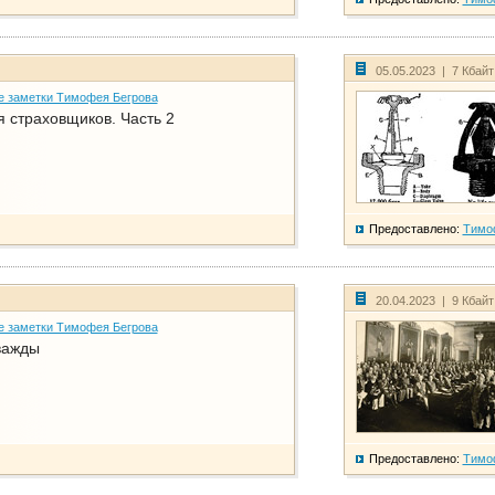
05.05.2023 | 7 Кбай
е заметки Тимофея Бегрова
 страховщиков. Часть 2
Предоставлено:
Тимо
20.04.2023 | 9 Кбай
е заметки Тимофея Бегрова
важды
Предоставлено:
Тимо