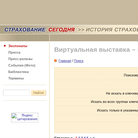
Экспонаты
Виртуальная выставка –
Пресса
Пресс-релизы
Главная
/
Поиск
События (Фото)
Библиотека
Поисков
Термины
Не искать в ключев
Искать во всех группах ключ
Искать только в указанны