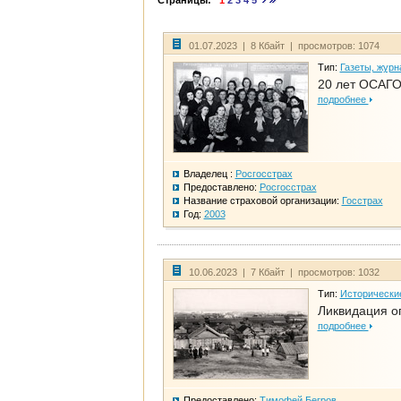
Страницы:
1
2
3
4
5
01.07.2023 | 8 Кбайт | просмотров: 1074
Тип:
Газеты, журн
20 лет ОСАГО
подробнее
Владелец :
Росгосстрах
Предоставлено:
Росгосстрах
Название страховой организации:
Госстрах
Год:
2003
10.06.2023 | 7 Кбайт | просмотров: 1032
Тип:
Исторически
Ликвидация ог
подробнее
Предоставлено:
Тимофей Бегров