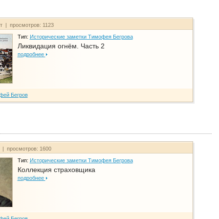
йт | просмотров: 1123
Тип:
Исторические заметки Тимофея Бегрова
Ликвидация огнём. Часть 2
подробнее
фей Бегров
т | просмотров: 1600
Тип:
Исторические заметки Тимофея Бегрова
Коллекция страховщика
подробнее
фей Бегров