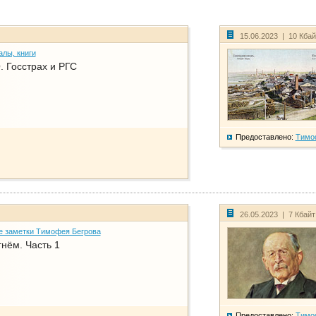
15.06.2023 | 10 Кба
алы, книги
. Госстрах и РГС
Предоставлено:
Тимо
26.05.2023 | 7 Кбай
е заметки Тимофея Бегрова
нём. Часть 1
Предоставлено:
Тимо