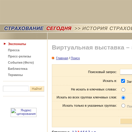
Экспонаты
Виртуальная выставка –
Пресса
Пресс-релизы
Главная
/
Поиск
События (Фото)
Библиотека
Поисковый запрос:
Термины
Искать в:
Заг
Не искать в ключевых словах:
Искать во всех группах ключевых слов:
Искать только в указанных группах:
Пос