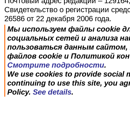
Почтовый адрес редакции – 129164,
Свидетельство о регистрации сред
26586 от 22 декабря 2006 года.
Мы используем файлы cookie д
социальных сетей и анализа н
пользоваться данным сайтом, 
файлов cookie и Политикой ко
Смотрите подробности
.
We use cookies to provide social m
continuing to use this site, you ag
Policy.
See details
.