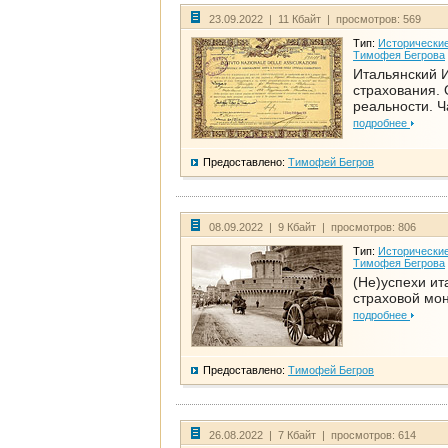
23.09.2022 | 11 Кбайт | просмотров: 569
Тип:
Исторические
Тимофея Бегрова
Итальянский И
страхования. 
реальности. Ч
подробнее
Предоставлено:
Тимофей Бегров
08.09.2022 | 9 Кбайт | просмотров: 806
Тип:
Исторические
Тимофея Бегрова
(Не)успехи ит
страховой мо
подробнее
Предоставлено:
Тимофей Бегров
26.08.2022 | 7 Кбайт | просмотров: 614