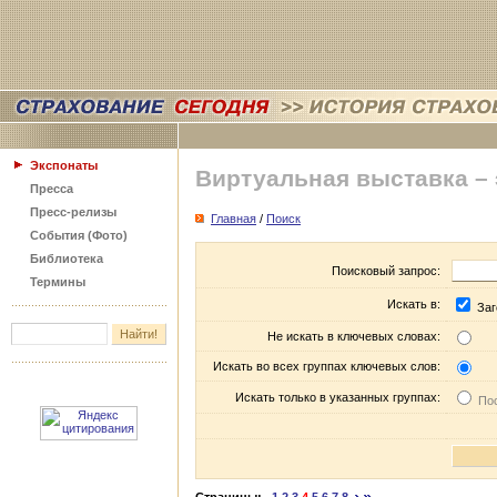
Экспонаты
Виртуальная выставка –
Пресса
Пресс-релизы
Главная
/
Поиск
События (Фото)
Библиотека
Поисковый запрос:
Термины
Искать в:
Заг
Не искать в ключевых словах:
Искать во всех группах ключевых слов:
Искать только в указанных группах:
Пос