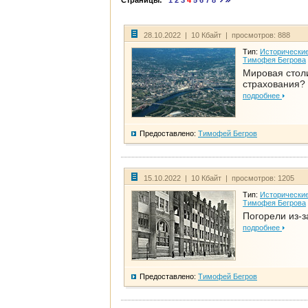
Страницы:
1
2
3
4
5
6
7
8
28.10.2022 | 10 Кбайт | просмотров: 888
Тип:
Исторические
Тимофея Бегрова
Мировая стол
страхования?
подробнее
Предоставлено:
Тимофей Бегров
15.10.2022 | 10 Кбайт | просмотров: 1205
Тип:
Исторические
Тимофея Бегрова
Погорели из-з
подробнее
Предоставлено:
Тимофей Бегров