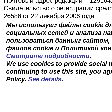
Почтовый адрес редакции – 129164,
Свидетельство о регистрации сред
26586 от 22 декабря 2006 года.
Мы используем файлы cookie д
социальных сетей и анализа н
пользоваться данным сайтом, 
файлов cookie и Политикой ко
Смотрите подробности
.
We use cookies to provide social m
continuing to use this site, you ag
Policy.
See details
.