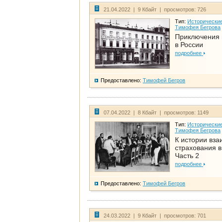
21.04.2022 | 9 Кбайт | просмотров: 726
Тип:
Исторические
Тимофея Бегрова
Приключения 
в России
подробнее
Предоставлено:
Тимофей Бегров
07.04.2022 | 8 Кбайт | просмотров: 1149
Тип:
Исторические
Тимофея Бегрова
К истории вза
страхования в
Часть 2
подробнее
Предоставлено:
Тимофей Бегров
24.03.2022 | 9 Кбайт | просмотров: 701