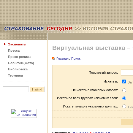
Экспонаты
Виртуальная выставка –
Пресса
Пресс-релизы
Главная
/
Поиск
События (Фото)
Библиотека
Поисковый запрос:
Термины
Искать в:
Заг
Не искать в ключевых словах:
Искать во всех группах ключевых слов:
Искать только в указанных группах:
Пос