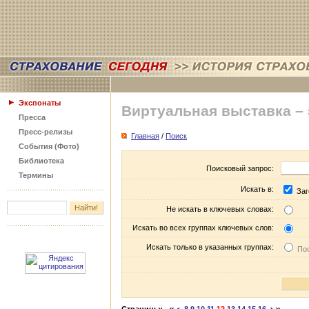
Экспонаты
Виртуальная выставка –
Пресса
Пресс-релизы
Главная
/
Поиск
События (Фото)
Библиотека
Поисковый запрос:
Термины
Искать в:
Заг
Не искать в ключевых словах:
Искать во всех группах ключевых слов:
Искать только в указанных группах:
Пос