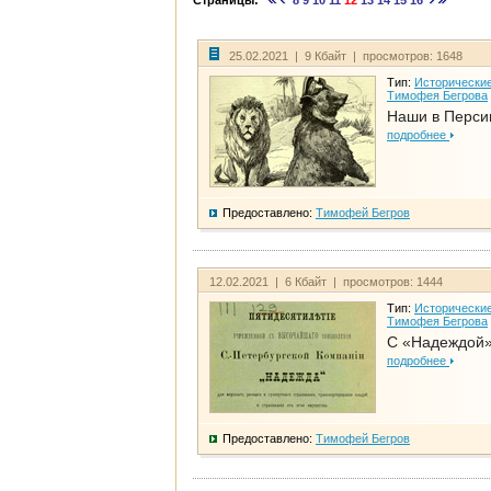
Страницы:
8
9
10
11
12
13
14
15
16
25.02.2021 | 9 Кбайт | просмотров: 1648
Тип:
Исторические
Тимофея Бегрова
Наши в Перси
подробнее
Предоставлено:
Тимофей Бегров
12.02.2021 | 6 Кбайт | просмотров: 1444
Тип:
Исторические
Тимофея Бегрова
С «Надеждой»
подробнее
Предоставлено:
Тимофей Бегров