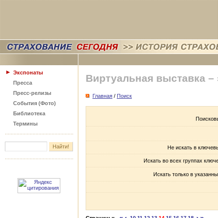
Экспонаты
Виртуальная выставка –
Пресса
Пресс-релизы
Главная
/
Поиск
События (Фото)
Библиотека
Поисков
Термины
Не искать в ключев
Искать во всех группах ключ
Искать только в указанны