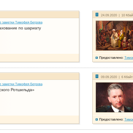
24.09.2020 | 10 Кба
е заметки Тимофея Бегрова
ахование по шариату
Предоставлено:
Тимо
09.09.2020 | 6 Кбай
е заметки Тимофея Бегрова
ского Ротшильда»
Предоставлено:
Тимо