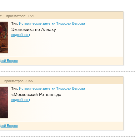
йт | просмотров: 1721
Тип:
Исторические заметки Тимофея Бегрова
Экономика по Аллаху
подробнее
фей Бегров
т | просмотров: 2155
Тип:
Исторические заметки Тимофея Бегрова
«Московский Ротшильд»
подробнее
фей Бегров