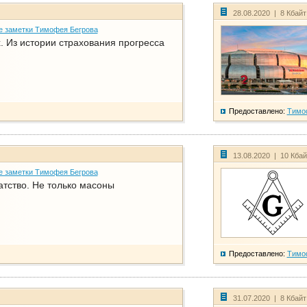
28.08.2020 | 8 Кбай
е заметки Тимофея Бегрова
. Из истории страхования прогресса
Предоставлено:
Тимо
13.08.2020 | 10 Кба
е заметки Тимофея Бегрова
атство. Не только масоны
Предоставлено:
Тимо
31.07.2020 | 8 Кбай