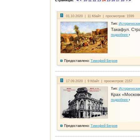
Страницы:
10
11
12
13
14
15
16
17
18
01.10.2020 | 11 Кбайт | просмотров: 1599
Тип:
Исторически
Такафул. Стр
подробнее
Предоставлено:
Тимофей Бегров
17.09.2020 | 9 Кбайт | просмотров: 2157
Тип:
Исторически
Крах «Москов
подробнее
Предоставлено:
Тимофей Бегров