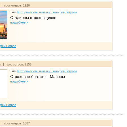
т | просмотров: 1926
Тип:
Исторические заметки Тимофея Бегрова
Стадионы страховщиков
подробнее
фей Бегров
йт | просмотров: 2156
Тип:
Исторические заметки Тимофея Бегрова
Страховое братство. Масоны
подробнее
фей Бегров
т | просмотров: 1087