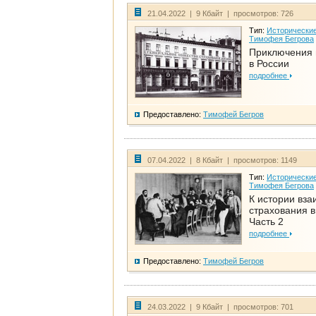
21.04.2022 | 9 Кбайт | просмотров: 726
Тип:
Исторические
Тимофея Бегрова
Приключения 
в России
подробнее
Предоставлено:
Тимофей Бегров
07.04.2022 | 8 Кбайт | просмотров: 1149
Тип:
Исторические
Тимофея Бегрова
К истории вза
страхования в
Часть 2
подробнее
Предоставлено:
Тимофей Бегров
24.03.2022 | 9 Кбайт | просмотров: 701