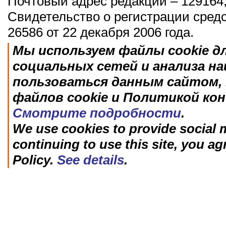
Почтовый адрес редакции – 129164,
Свидетельство о регистрации сред
26586 от 22 декабря 2006 года.
Мы используем файлы cookie д
социальных сетей и анализа н
пользоваться данным сайтом, 
файлов cookie и Политикой ко
Смотрите подробности
.
We use cookies to provide social m
continuing to use this site, you ag
Policy.
See details
.