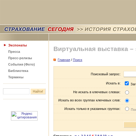
Экспонаты
Виртуальная выставка –
Пресса
Пресс-релизы
Главная
/
Поиск
События (Фото)
Библиотека
Поисковый запрос:
Термины
Искать в:
Заг
Не искать в ключевых словах:
Искать во всех группах ключевых слов:
Искать только в указанных группах:
Пос