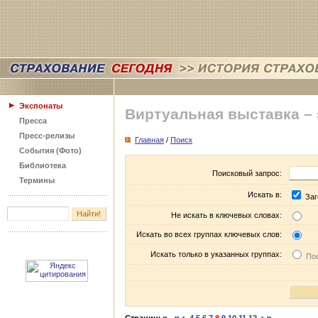
Экспонаты
Виртуальная выставка –
Пресса
Пресс-релизы
Главная
/
Поиск
События (Фото)
Библиотека
Поисковый запрос:
Термины
Искать в:
Заг
Не искать в ключевых словах:
Искать во всех группах ключевых слов:
Искать только в указанных группах:
Пос