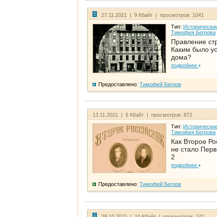
27.11.2021 | 9 Кбайт | просмотров: 1041
Тип:
Исторические
Тимофея Бегрова
Правление ст
Каким было у
дома?
подробнее
Предоставлено:
Тимофей Бегров
13.11.2021 | 6 Кбайт | просмотров: 872
Тип:
Исторические
Тимофея Бегрова
Как Второе Ро
не стало Перв
2
подробнее
Предоставлено:
Тимофей Бегров
29.10.2021 | 10 Кбайт | просмотров: 741