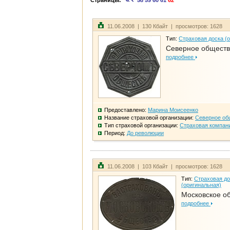
Страницы:
58
59
60
61
62
11.06.2008 | 130 Кбайт | просмотров: 1628
Тип:
Страховая доска (
Северное общест
подробнее
Предоставлено:
Марина Моисеенко
Название страховой организации:
Северное об
Тип страховой организации:
Страховая компан
Период:
До революции
11.06.2008 | 103 Кбайт | просмотров: 1628
Тип:
Страховая до
(оригинальная)
Московское о
подробнее