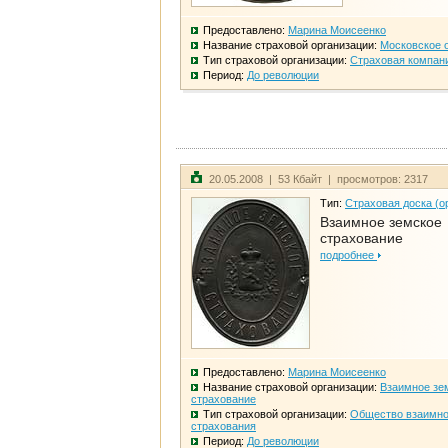
Предоставлено:
Марина Моисеенко
Название страховой организации:
Московское 
Тип страховой организации:
Страховая компан
Период:
До революции
20.05.2008 | 53 Кбайт | просмотров: 2317
Тип:
Страховая доска (о
Взаимное земское
страхование
подробнее
Предоставлено:
Марина Моисеенко
Название страховой организации:
Взаимное зе
страхование
Тип страховой организации:
Общество взаимно
страхования
Период:
До революции