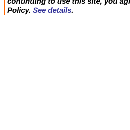
continuing to use this site, you ag
Policy.
See details
.