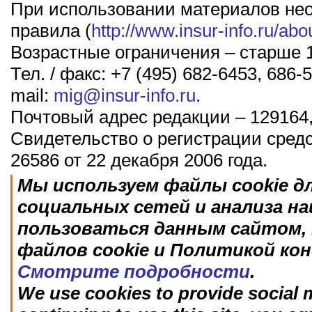
При использовании материалов не
правила (
http://www.insur-info.ru/abo
Возрастные ограничения – старше 1
Тел. / факс: +7 (495) 682-6453, 686-5
mail:
mig@insur-info.ru
.
Почтовый адрес редакции – 129164,
Свидетельство о регистрации сред
26586 от 22 декабря 2006 года.
Мы используем файлы cookie д
социальных сетей и анализа н
пользоваться данным сайтом, 
файлов cookie и Политикой ко
Смотрите подробности
.
We use cookies to provide social m