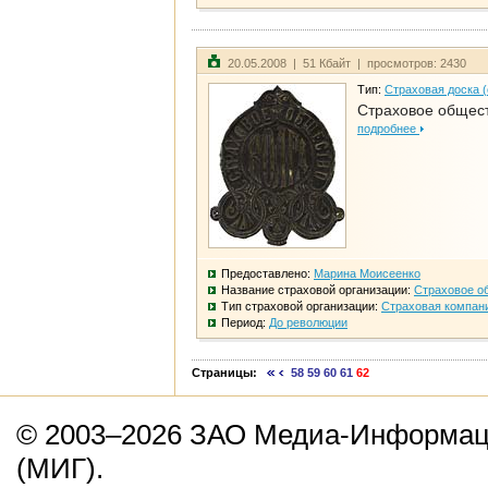
20.05.2008 | 51 Кбайт | просмотров: 2430
Тип:
Страховая доска 
Страховое общест
подробнее
Предоставлено:
Марина Моисеенко
Название страховой организации:
Страховое о
Тип страховой организации:
Страховая компан
Период:
До революции
Страницы:
58
59
60
61
62
© 2003–2026 ЗАО Медиа-Информаци
(МИГ).