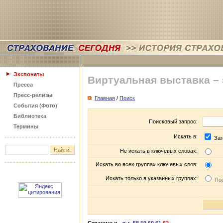
Экспонаты
Виртуальная выставка –
Пресса
Пресс-релизы
Главная
/
Поиск
События (Фото)
Библиотека
Поисковый запрос:
Термины
Искать в:
Заг
Не искать в ключевых словах:
Искать во всех группах ключевых слов:
Искать только в указанных группах:
Пос