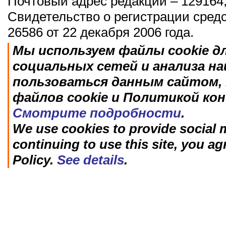
Почтовый адрес редакции – 129164,
Свидетельство о регистрации сред
26586 от 22 декабря 2006 года.
Мы используем файлы cookie д
социальных сетей и анализа н
пользоваться данным сайтом, 
файлов cookie и Политикой ко
Смотрите подробности
.
We use cookies to provide social m
continuing to use this site, you ag
Policy.
See details
.