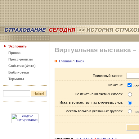
Экспонаты
Виртуальная выставка –
Пресса
Пресс-релизы
Главная
/
Поиск
События (Фото)
Библиотека
Поисковый запрос:
Термины
Искать в:
Заг
Не искать в ключевых словах:
Искать во всех группах ключевых слов:
Искать только в указанных группах:
Пос