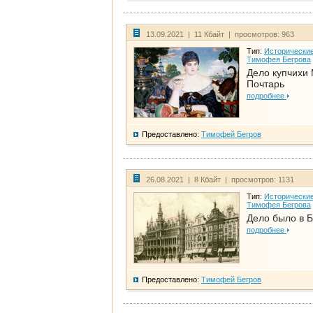
13.09.2021 | 11 Кбайт | просмотров: 963
Тип:
Исторические
Тимофея Бегрова
Дело купчихи
Почтарь
подробнее
Предоставлено:
Тимофей Бегров
26.08.2021 | 8 Кбайт | просмотров: 1131
Тип:
Исторические
Тимофея Бегрова
Дело было в 
подробнее
Предоставлено:
Тимофей Бегров