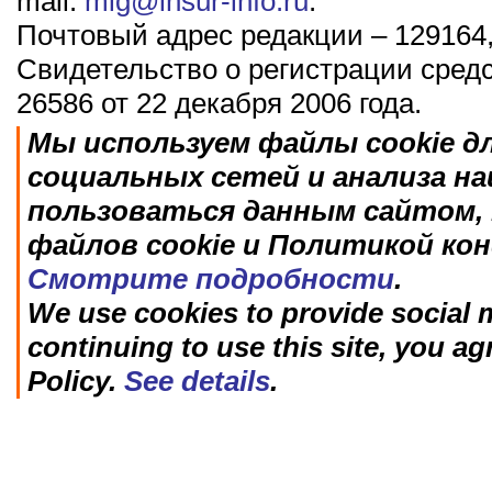
mail:
mig@insur-info.ru
.
Почтовый адрес редакции – 129164,
Свидетельство о регистрации сред
26586 от 22 декабря 2006 года.
Мы используем файлы cookie д
социальных сетей и анализа н
пользоваться данным сайтом, 
файлов cookie и Политикой ко
Смотрите подробности
.
We use cookies to provide social m
continuing to use this site, you ag
Policy.
See details
.