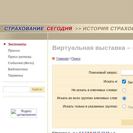
Экспонаты
Виртуальная выставка –
Пресса
Пресс-релизы
Главная
/
Поиск
События (Фото)
Библиотека
Поисковый запрос:
Термины
Искать в:
Заг
Не искать в ключевых словах:
Искать во всех группах ключевых слов:
Искать только в указанных группах:
Пос