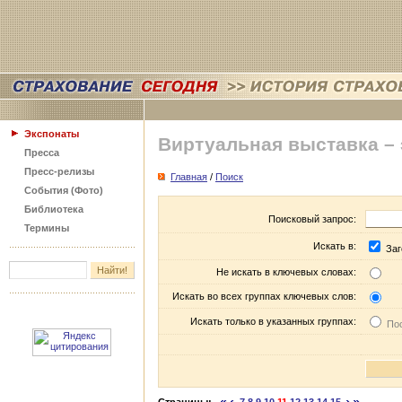
Экспонаты
Виртуальная выставка –
Пресса
Пресс-релизы
Главная
/
Поиск
События (Фото)
Библиотека
Поисковый запрос:
Термины
Искать в:
Заг
Не искать в ключевых словах:
Искать во всех группах ключевых слов:
Искать только в указанных группах:
Пос