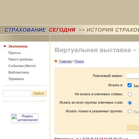
Экспонаты
Виртуальная выставка –
Пресса
Пресс-релизы
Главная
/
Поиск
События (Фото)
Библиотека
Поисковый запрос:
Термины
Искать в:
Заг
Не искать в ключевых словах:
Искать во всех группах ключевых слов:
Искать только в указанных группах:
Пос