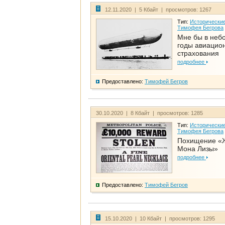
12.11.2020 | 5 Кбайт | просмотров: 1267
Тип:
Исторические
Тимофея Бегрова
Мне бы в неб
годы авиацио
страхования
подробнее
Предоставлено:
Тимофей Бегров
30.10.2020 | 8 Кбайт | просмотров: 1285
Тип:
Исторические
Тимофея Бегрова
Похищение «
Мона Лизы»
подробнее
Предоставлено:
Тимофей Бегров
15.10.2020 | 10 Кбайт | просмотров: 1295