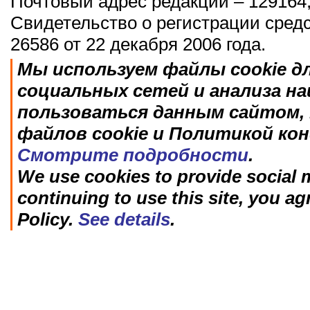
Почтовый адрес редакции – 129164,
Свидетельство о регистрации сред
26586 от 22 декабря 2006 года.
Мы используем файлы cookie д
социальных сетей и анализа н
пользоваться данным сайтом, 
файлов cookie и Политикой ко
Смотрите подробности
.
We use cookies to provide social m
continuing to use this site, you ag
Policy.
See details
.