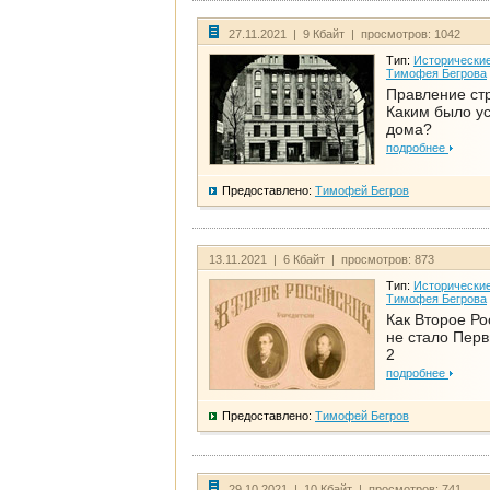
27.11.2021 | 9 Кбайт | просмотров: 1042
Тип:
Исторические
Тимофея Бегрова
Правление ст
Каким было у
дома?
подробнее
Предоставлено:
Тимофей Бегров
13.11.2021 | 6 Кбайт | просмотров: 873
Тип:
Исторические
Тимофея Бегрова
Как Второе Ро
не стало Перв
2
подробнее
Предоставлено:
Тимофей Бегров
29.10.2021 | 10 Кбайт | просмотров: 741