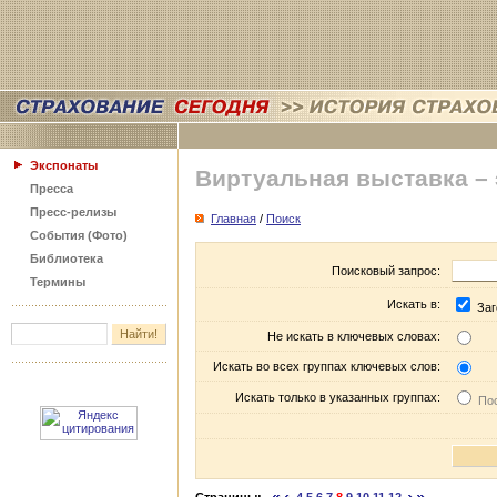
Экспонаты
Виртуальная выставка –
Пресса
Пресс-релизы
Главная
/
Поиск
События (Фото)
Библиотека
Поисковый запрос:
Термины
Искать в:
Заг
Не искать в ключевых словах:
Искать во всех группах ключевых слов:
Искать только в указанных группах:
Пос