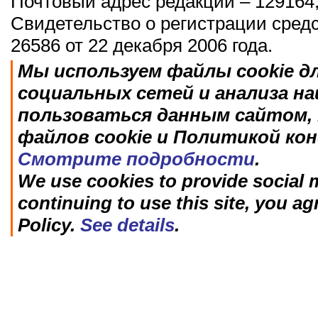
Почтовый адрес редакции – 129164,
Свидетельство о регистрации сред
26586 от 22 декабря 2006 года.
Мы используем файлы cookie д
социальных сетей и анализа н
пользоваться данным сайтом, 
файлов cookie и Политикой ко
Смотрите подробности
.
We use cookies to provide social m
continuing to use this site, you ag
Policy.
See details
.