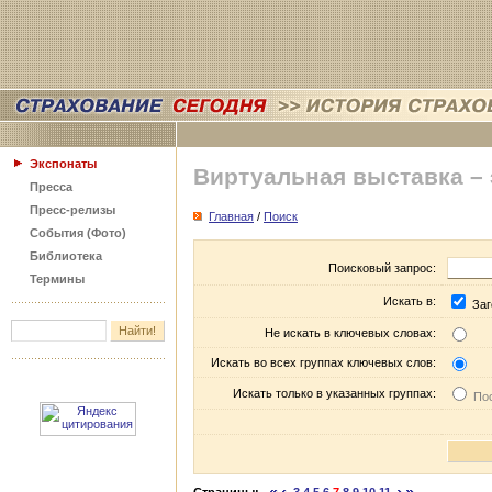
Экспонаты
Виртуальная выставка –
Пресса
Пресс-релизы
Главная
/
Поиск
События (Фото)
Библиотека
Поисковый запрос:
Термины
Искать в:
Заг
Не искать в ключевых словах:
Искать во всех группах ключевых слов:
Искать только в указанных группах:
Пос