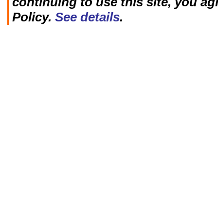
continuing to use this site, you ag
Policy.
See details
.