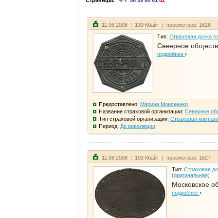
Страницы:
58
59
60
61
62
11.06.2008 | 130 Кбайт | просмотров: 1626
Тип:
Страховая доска (
Северное общест
подробнее
Предоставлено:
Марина Моисеенко
Название страховой организации:
Северное об
Тип страховой организации:
Страховая компан
Период:
До революции
11.06.2008 | 103 Кбайт | просмотров: 1627
Тип:
Страховая до
(оригинальная)
Московское о
подробнее