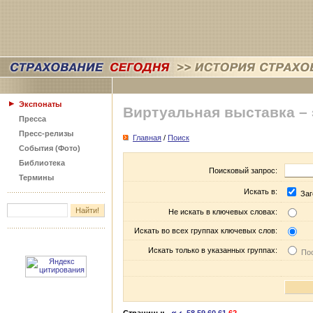
Экспонаты
Виртуальная выставка –
Пресса
Пресс-релизы
Главная
/
Поиск
События (Фото)
Библиотека
Поисковый запрос:
Термины
Искать в:
Заг
Не искать в ключевых словах:
Искать во всех группах ключевых слов:
Искать только в указанных группах:
Пос