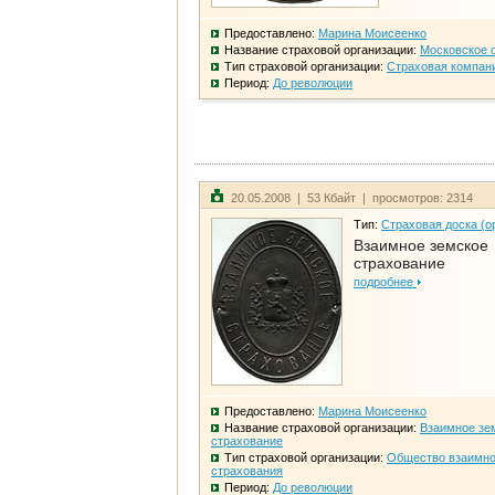
Предоставлено:
Марина Моисеенко
Название страховой организации:
Московское 
Тип страховой организации:
Страховая компан
Период:
До революции
20.05.2008 | 53 Кбайт | просмотров: 2314
Тип:
Страховая доска (о
Взаимное земское
страхование
подробнее
Предоставлено:
Марина Моисеенко
Название страховой организации:
Взаимное зе
страхование
Тип страховой организации:
Общество взаимно
страхования
Период:
До революции