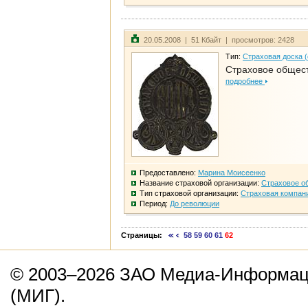
20.05.2008 | 51 Кбайт | просмотров: 2428
Тип:
Страховая доска 
Страховое общест
подробнее
Предоставлено:
Марина Моисеенко
Название страховой организации:
Страховое о
Тип страховой организации:
Страховая компан
Период:
До революции
Страницы:
58
59
60
61
62
© 2003–2026 ЗАО Медиа-Информаци
(МИГ).