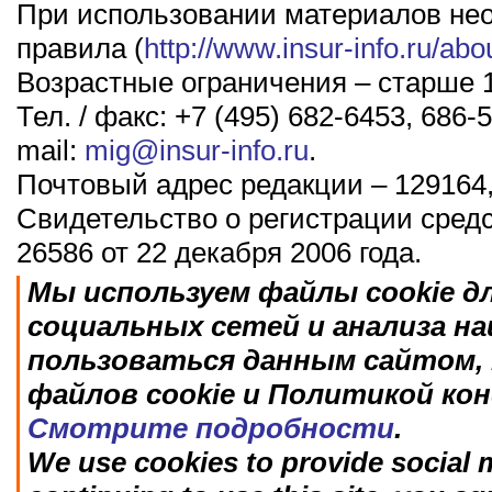
При использовании материалов не
правила (
http://www.insur-info.ru/abo
Возрастные ограничения – старше 1
Тел. / факс: +7 (495) 682-6453, 686-5
mail:
mig@insur-info.ru
.
Почтовый адрес редакции – 129164,
Свидетельство о регистрации сред
26586 от 22 декабря 2006 года.
Мы используем файлы cookie д
социальных сетей и анализа н
пользоваться данным сайтом, 
файлов cookie и Политикой ко
Смотрите подробности
.
We use cookies to provide social m