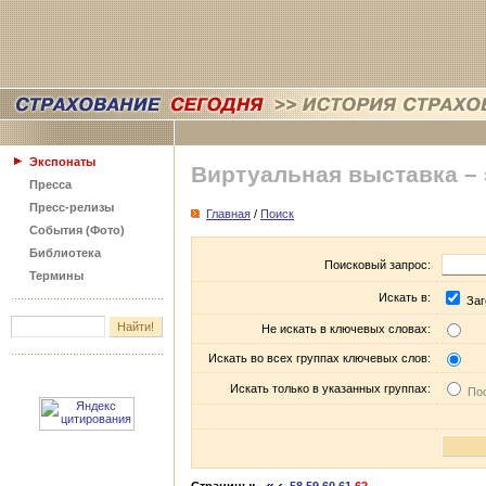
Экспонаты
Виртуальная выставка –
Пресса
Пресс-релизы
Главная
/
Поиск
События (Фото)
Библиотека
Поисковый запрос:
Термины
Искать в:
Заг
Не искать в ключевых словах:
Искать во всех группах ключевых слов:
Искать только в указанных группах:
Пос