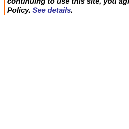
continuing to use this site, you ag
Policy.
See details
.