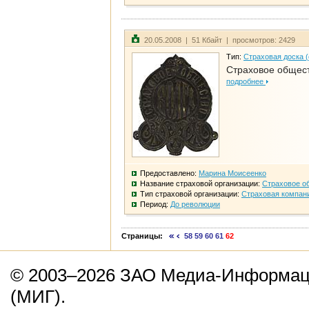
20.05.2008 | 51 Кбайт | просмотров: 2429
Тип:
Страховая доска 
Страховое общест
подробнее
Предоставлено:
Марина Моисеенко
Название страховой организации:
Страховое о
Тип страховой организации:
Страховая компан
Период:
До революции
Страницы:
58
59
60
61
62
© 2003–2026 ЗАО Медиа-Информаци
(МИГ).