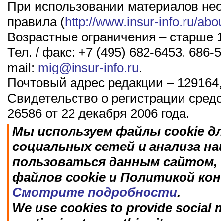
При использовании материалов не
правила (
http://www.insur-info.ru/abo
Возрастные ограничения – старше 1
Тел. / факс: +7 (495) 682-6453, 686-5
mail:
mig@insur-info.ru
.
Почтовый адрес редакции – 129164,
Свидетельство о регистрации сред
26586 от 22 декабря 2006 года.
Мы используем файлы cookie д
социальных сетей и анализа н
пользоваться данным сайтом, 
файлов cookie и Политикой ко
Смотрите подробности
.
We use cookies to provide social m