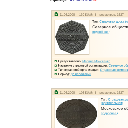
Страницы:
58
59
60
61
62
11.06.2008 | 130 Кбайт | просмотров: 1627
Тип:
Страховая доска (
Северное общест
подробнее
Предоставлено:
Марина Моисеенко
Название страховой организации:
Северное об
Тип страховой организации:
Страховая компан
Период:
До революции
11.06.2008 | 103 Кбайт | просмотров: 1627
Тип:
Страховая до
(оригинальная)
Московское о
подробнее