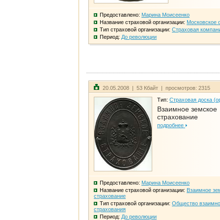
Предоставлено:
Марина Моисеенко
Название страховой организации:
Московское 
Тип страховой организации:
Страховая компан
Период:
До революции
20.05.2008 | 53 Кбайт | просмотров: 2315
Тип:
Страховая доска (о
Взаимное земское
страхование
подробнее
Предоставлено:
Марина Моисеенко
Название страховой организации:
Взаимное зе
страхование
Тип страховой организации:
Общество взаимно
страхования
Период:
До революции