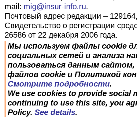
mail:
mig@insur-info.ru
.
Почтовый адрес редакции – 129164,
Свидетельство о регистрации сред
26586 от 22 декабря 2006 года.
Мы используем файлы cookie д
социальных сетей и анализа н
пользоваться данным сайтом, 
файлов cookie и Политикой ко
Смотрите подробности
.
We use cookies to provide social m
continuing to use this site, you ag
Policy.
See details
.