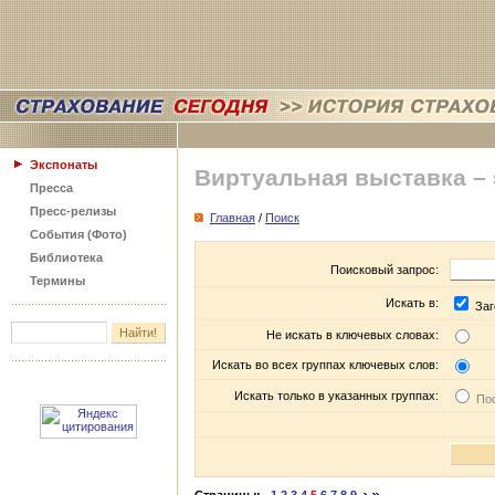
Экспонаты
Виртуальная выставка –
Пресса
Пресс-релизы
Главная
/
Поиск
События (Фото)
Библиотека
Поисковый запрос:
Термины
Искать в:
Заг
Не искать в ключевых словах:
Искать во всех группах ключевых слов:
Искать только в указанных группах:
Пос