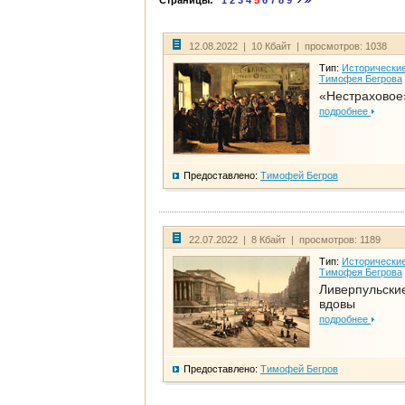
Страницы:
1
2
3
4
5
6
7
8
9
12.08.2022 | 10 Кбайт | просмотров: 1038
Тип:
Исторические
Тимофея Бегрова
«Нестраховое
подробнее
Предоставлено:
Тимофей Бегров
22.07.2022 | 8 Кбайт | просмотров: 1189
Тип:
Исторические
Тимофея Бегрова
Ливерпульски
вдовы
подробнее
Предоставлено:
Тимофей Бегров