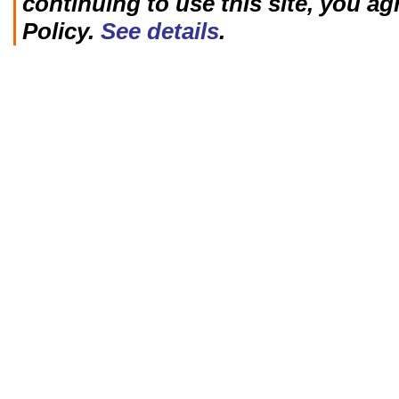
continuing to use this site, you ag
Policy.
See details
.