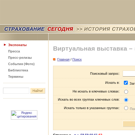
Экспонаты
Виртуальная выставка –
Пресса
Пресс-релизы
Главная
/
Поиск
События (Фото)
Библиотека
Поисковый запрос:
Термины
Искать в:
Заг
Не искать в ключевых словах:
Искать во всех группах ключевых слов:
Искать только в указанных группах:
Пос