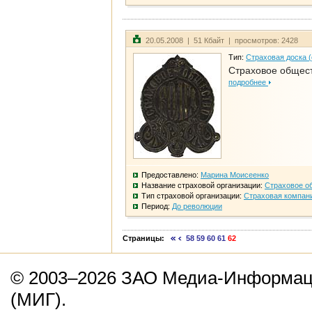
20.05.2008 | 51 Кбайт | просмотров: 2428
Тип:
Страховая доска 
Страховое общест
подробнее
Предоставлено:
Марина Моисеенко
Название страховой организации:
Страховое о
Тип страховой организации:
Страховая компан
Период:
До революции
Страницы:
58
59
60
61
62
© 2003–2026 ЗАО Медиа-Информаци
(МИГ).