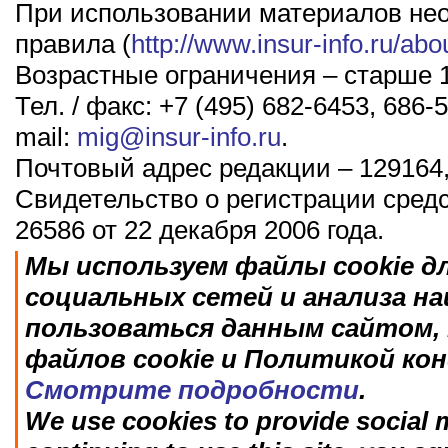
При использовании материалов не
правила (
http://www.insur-info.ru/abo
Возрастные ограничения – старше 1
Тел. / факс: +7 (495) 682-6453, 686-5
mail:
mig@insur-info.ru
.
Почтовый адрес редакции – 129164,
Свидетельство о регистрации сред
26586 от 22 декабря 2006 года.
Мы используем файлы cookie д
социальных сетей и анализа н
пользоваться данным сайтом, 
файлов cookie и Политикой ко
Смотрите подробности
.
We use cookies to provide social m