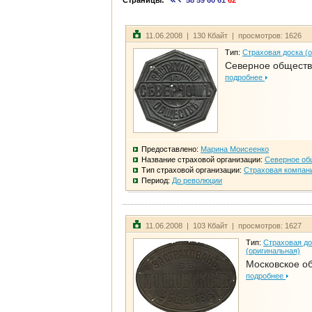
Страницы:
58
59
60
61
62
11.06.2008 | 130 Кбайт | просмотров: 1626
Тип:
Страховая доска (
Северное общест
подробнее
Предоставлено:
Марина Моисеенко
Название страховой организации:
Северное об
Тип страховой организации:
Страховая компан
Период:
До революции
11.06.2008 | 103 Кбайт | просмотров: 1627
Тип:
Страховая до
(оригинальная)
Московское о
подробнее