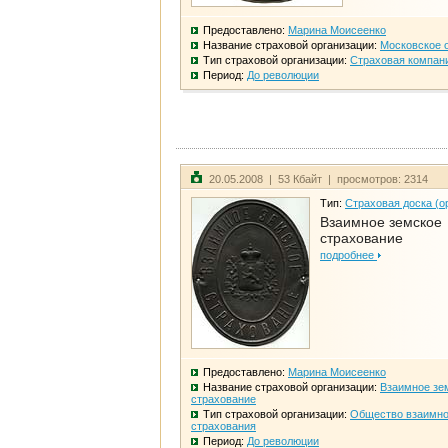
Предоставлено:
Марина Моисеенко
Название страховой организации:
Московское 
Тип страховой организации:
Страховая компан
Период:
До революции
20.05.2008 | 53 Кбайт | просмотров: 2314
Тип:
Страховая доска (о
Взаимное земское
страхование
подробнее
Предоставлено:
Марина Моисеенко
Название страховой организации:
Взаимное зе
страхование
Тип страховой организации:
Общество взаимно
страхования
Период:
До революции