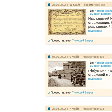
23.09.2022 | 11 Кбайт | просмотров: 568
Тип:
Исторические
Тимофея Бегрова
Итальянский И
страхования. 
реальности. Ч
подробнее
Предоставлено:
Тимофей Бегров
08.09.2022 | 9 Кбайт | просмотров: 804
Тип:
Исторические
Тимофея Бегрова
(Не)успехи ит
страховой мо
подробнее
Предоставлено:
Тимофей Бегров
26.08.2022 | 7 Кбайт | просмотров: 613