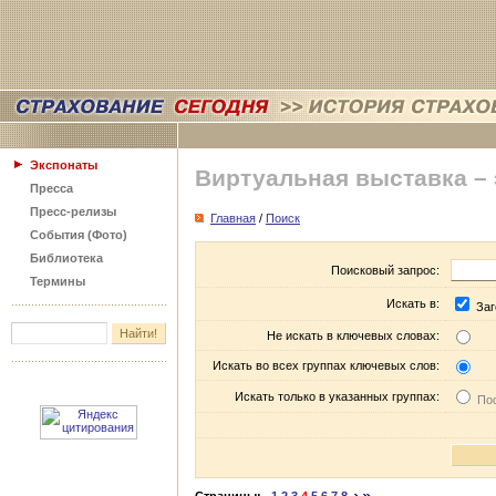
Экспонаты
Виртуальная выставка –
Пресса
Пресс-релизы
Главная
/
Поиск
События (Фото)
Библиотека
Поисковый запрос:
Термины
Искать в:
Заг
Не искать в ключевых словах:
Искать во всех группах ключевых слов:
Искать только в указанных группах:
Пос