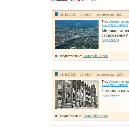
Страницы:
1
2
3
4
5
6
7
8
28.10.2022 | 10 Кбайт | просмотров: 887
Тип:
Исторические
Тимофея Бегрова
Мировая стол
страхования?
подробнее
Предоставлено:
Тимофей Бегров
15.10.2022 | 10 Кбайт | просмотров: 1204
Тип:
Исторические
Тимофея Бегрова
Погорели из-з
подробнее
Предоставлено:
Тимофей Бегров