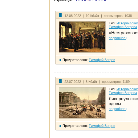
Страницы:
1
2
3
4
5
6
7
8
9
12.08.2022 | 10 Кбайт | просмотров: 1038
Тип:
Исторические
Тимофея Бегрова
«Нестраховое
подробнее
Предоставлено:
Тимофей Бегров
22.07.2022 | 8 Кбайт | просмотров: 1189
Тип:
Исторические
Тимофея Бегрова
Ливерпульски
вдовы
подробнее
Предоставлено:
Тимофей Бегров