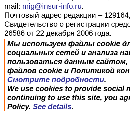
mail:
mig@insur-info.ru
.
Почтовый адрес редакции – 129164,
Свидетельство о регистрации сред
26586 от 22 декабря 2006 года.
Мы используем файлы cookie д
социальных сетей и анализа н
пользоваться данным сайтом, 
файлов cookie и Политикой ко
Смотрите подробности
.
We use cookies to provide social m
continuing to use this site, you ag
Policy.
See details
.