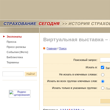
Экспонаты
Виртуальная выставка –
Пресса
Пресс-релизы
Главная
/
Поиск
События (Фото)
Библиотека
Поисковый запрос:
Термины
Искать в:
Заг
Не искать в ключевых словах:
Искать во всех группах ключевых слов:
Искать только в указанных группах:
Пос