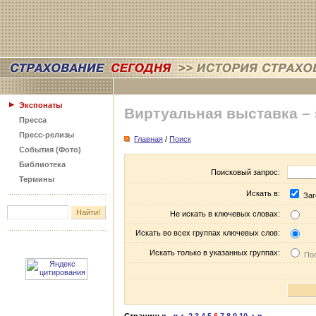
Экспонаты
Виртуальная выставка –
Пресса
Пресс-релизы
Главная
/
Поиск
События (Фото)
Библиотека
Поисковый запрос:
Термины
Искать в:
Заг
Не искать в ключевых словах:
Искать во всех группах ключевых слов:
Искать только в указанных группах:
Пос