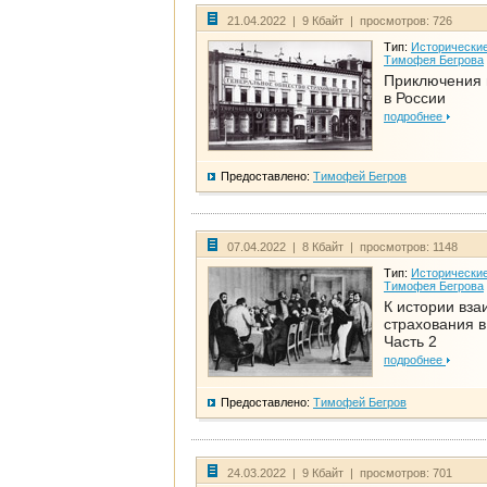
21.04.2022 | 9 Кбайт | просмотров: 726
Тип:
Исторические
Тимофея Бегрова
Приключения 
в России
подробнее
Предоставлено:
Тимофей Бегров
07.04.2022 | 8 Кбайт | просмотров: 1148
Тип:
Исторические
Тимофея Бегрова
К истории вза
страхования в
Часть 2
подробнее
Предоставлено:
Тимофей Бегров
24.03.2022 | 9 Кбайт | просмотров: 701