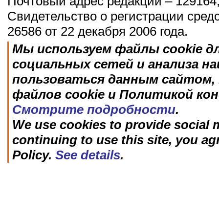
Почтовый адрес редакции – 129164,
Свидетельство о регистрации сред
26586 от 22 декабря 2006 года.
Мы используем файлы cookie д
социальных сетей и анализа н
пользоваться данным сайтом, 
файлов cookie и Политикой ко
Смотрите подробности
.
We use cookies to provide social m
continuing to use this site, you ag
Policy.
See details
.