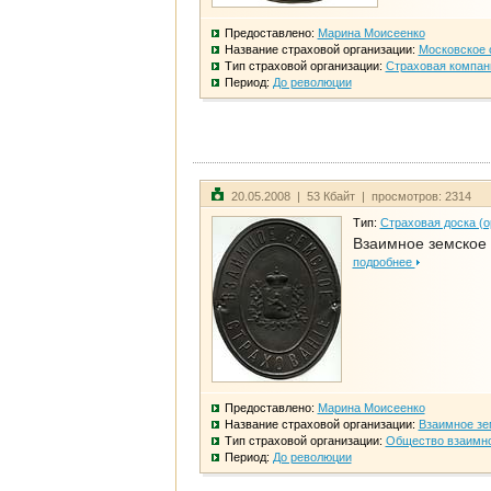
Предоставлено:
Марина Моисеенко
Название страховой организации:
Московское 
Тип страховой организации:
Страховая компан
Период:
До революции
20.05.2008 | 53 Кбайт | просмотров: 2314
Тип:
Страховая доска (о
Взаимное земское
подробнее
Предоставлено:
Марина Моисеенко
Название страховой организации:
Взаимное зе
Тип страховой организации:
Общество взаимно
Период:
До революции