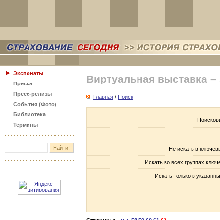
Экспонаты
Виртуальная выставка –
Пресса
Пресс-релизы
Главная
/
Поиск
События (Фото)
Библиотека
Поисков
Термины
Не искать в ключев
Искать во всех группах ключ
Искать только в указанны