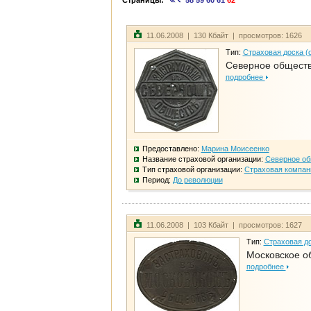
Страницы:
58
59
60
61
62
11.06.2008 | 130 Кбайт | просмотров: 1626
Тип:
Страховая доска (
Северное общест
подробнее
Предоставлено:
Марина Моисеенко
Название страховой организации:
Северное о
Тип страховой организации:
Страховая компан
Период:
До революции
11.06.2008 | 103 Кбайт | просмотров: 1627
Тип:
Страховая до
Московское о
подробнее