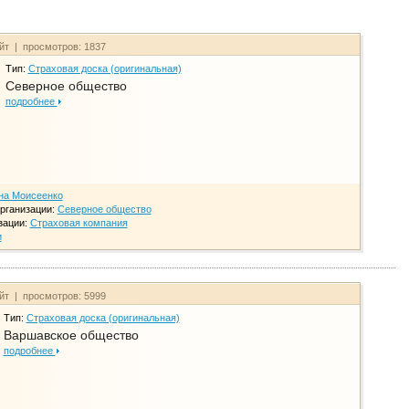
айт | просмотров: 1837
Тип:
Страховая доска (оригинальная)
Северное общество
подробнее
на Моисеенко
рганизации:
Северное общество
зации:
Страховая компания
и
айт | просмотров: 5999
Тип:
Страховая доска (оригинальная)
Варшавское общество
подробнее